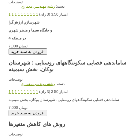
توضیحات
دسته:
رشته مهندسي معماري
امتیاز 3.50 (3 رای)
1
1
1
1
1
1
1
1
1
1
شهرسازي
ارزش‌گرا
و جايگاه سيما و منظر شهري
در منطقه 4
7,000 تومان
ساماندهی فضایی سکونتگاههای روستایی : شهرستان
بوکان، بخش سیمینه
توضیحات
دسته:
رشته مهندسي معماري
امتیاز 3.50 (3 رای)
1
1
1
1
1
1
1
1
1
1
ساماندهی فضایی سکونتگاههای روستایی : شهرستان بوکان، بخش سیمینه
7,000 تومان
روش های کاهش متغیرها
توضیحات