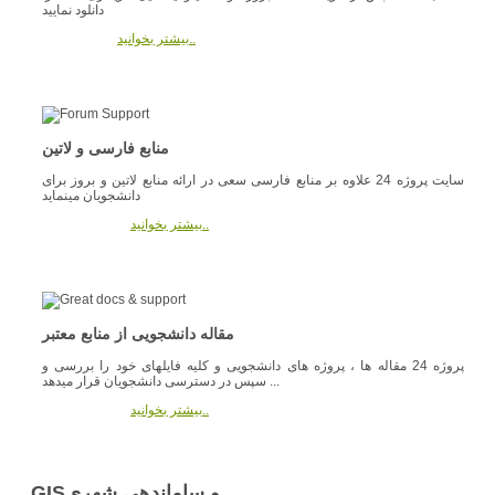
دانلود نمایید
بیشتر بخوانید..
منابع فارسی و لاتین
سایت پروژه 24 علاوه بر منابع فارسی سعی در ارائه منابع لاتین و بروز برای
دانشجویان مینماید
بیشتر بخوانید..
مقاله دانشجویی از منابع معتبر
پروژه 24 مقاله ها ، پروژه های دانشجویی و کلیه فایلهای خود را بررسی و
سپس در دسترسی دانشجویان قرار میدهد ...
بیشتر بخوانید..
GISو ساماندهی شهری