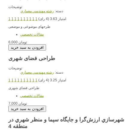
توضیحات
دسته:
رشته مهندسي معماري
امتیاز 3.63 (4 رای)
1
1
1
1
1
1
1
1
1
1
طرحهای موضوعی و موضعی
مقالات تخصصي
6,000 تومان
طراحی فضای شهری
توضیحات
دسته:
رشته مهندسي معماري
امتیاز 3.25 (4 رای)
1
1
1
1
1
1
1
1
1
1
طراحی فضای شهری
مقالات تخصصي
7,000 تومان
شهرسازي ارزش‌گرا و جايگاه سيما و منظر شهري در
منطقه 4