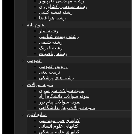
رشته مهندسی کامپیوتر
رشته مهندسی کشاورزی
رشته نقشه کشی
رشته هوا فضا
علوم پایه
رشته آمار
رشته زیست شناسی
رشته شیمی
رشته فیزیک
رشته ریاضیات
عمومی
دروس عمومی
تربیت بدنی
رشته های پزشکی
نمونه سوالات
نمونه سوالات سراسری
نمونه سوالات دانشگاه آزاد
نمونه سوالات پیام نور
نمونه سوالات پیش دانشگاهی
منابع لاتین
کتابهای فنی مهندسی
کتابهای علوم انسانی
کتابهای علوم پزشکی