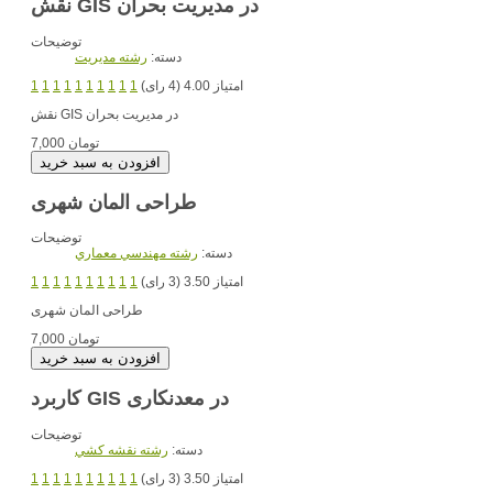
نقش GIS در مدیریت بحران
توضیحات
دسته:
رشته مديريت
امتیاز 4.00 (4 رای)
1
1
1
1
1
1
1
1
1
1
در مدیریت بحران
نقش GIS
7,000 تومان
طراحی المان شهری
توضیحات
دسته:
رشته مهندسي معماري
امتیاز 3.50 (3 رای)
1
1
1
1
1
1
1
1
1
1
طراحی المان شهری
7,000 تومان
کاربرد GIS در معدنکاری
توضیحات
دسته:
رشته نقشه کشي
امتیاز 3.50 (3 رای)
1
1
1
1
1
1
1
1
1
1