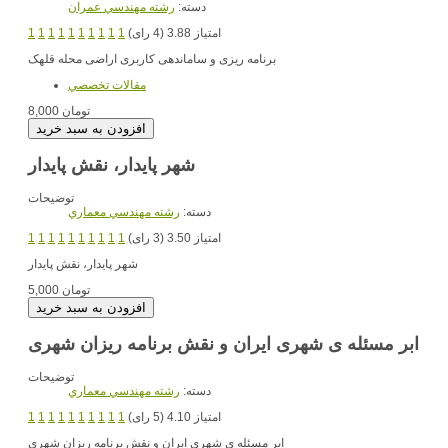
دسته:
رشته مهندسي عمران
امتیاز 3.88 (4 رای)
1
1
1
1
1
1
1
1
1
1
برنامه ریزی و ساماندهی کاربری اراضی محله قلهک
مقالات تخصصي
8,000 تومان
شهر پایدار، نقش پایدار
توضیحات
دسته:
رشته مهندسي معماري
امتیاز 3.50 (3 رای)
1
1
1
1
1
1
1
1
1
1
شهر پایدار، نقش پایدار
5,000 تومان
ابر مسئله ی شهری ایران و نقش برنامه ریزان شهری
توضیحات
دسته:
رشته مهندسي معماري
امتیاز 4.10 (5 رای)
1
1
1
1
1
1
1
1
1
1
ابر مسئله ی شهری ایران و نقش برنامه ریزان شهری