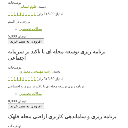
توضیحات
دسته:
علوم انسانی
امتیاز 5.00 (1 رای)
1
1
1
1
1
1
1
1
1
1
بررسی در اقلیم
مقالات تخصصي
5,000 تومان
برنامه ریزی توسعه محله ای با تاکید بر سرمایه
اجتماعی
توضیحات
دسته:
رشته مهندسي معماري
امتیاز 3.50 (3 رای)
1
1
1
1
1
1
1
1
1
1
برنامه ریزی توسعه محله ای با تاکید بر سرمایه اجتماعی
مقالات تخصصي
8,000 تومان
برنامه ریزی و ساماندهی کاربری اراضی محله قلهک
توضیحات