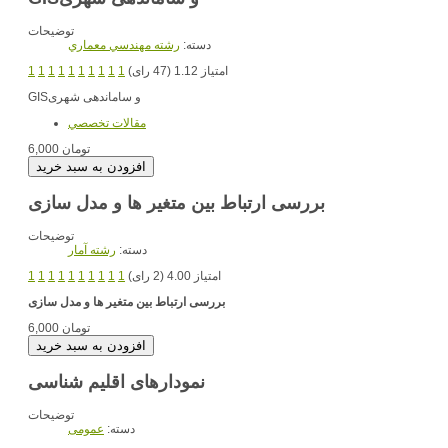
توضیحات
دسته:
رشته مهندسي معماري
امتیاز 1.12 (47 رای)
1
1
1
1
1
1
1
1
1
1
و ساماندهی شهری
GIS
مقالات تخصصي
6,000 تومان
بررسی ارتباط بین متغیر ها و مدل سازی
توضیحات
دسته:
رشته آمار
امتیاز 4.00 (2 رای)
1
1
1
1
1
1
1
1
1
1
بررسی ارتباط بین متغیر ها و مدل سازی
6,000 تومان
نمودارهای اقلیم شناسی
توضیحات
دسته:
عمومی