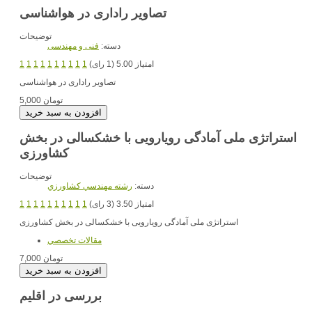
تصاویر راداری در هواشناسی
توضیحات
دسته:
فنی و مهندسی
امتیاز 5.00 (1 رای)
1
1
1
1
1
1
1
1
1
1
تصاویر راداری در هواشناسی
5,000 تومان
استراتژی ملی آمادگی رویارویی با خشکسالی در بخش
کشاورزی
توضیحات
دسته:
رشته مهندسي کشاورزي
امتیاز 3.50 (3 رای)
1
1
1
1
1
1
1
1
1
1
استراتژی ملی آمادگی رویارویی با خشکسالی در بخش کشاورزی
مقالات تخصصي
7,000 تومان
بررسی در اقلیم