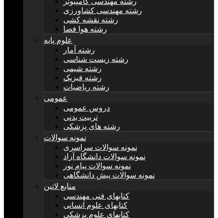
رشته مهندسی کامپیوتر
رشته مهندسی کشاورزی
رشته نقشه کشی
رشته هوا فضا
علوم پایه
رشته آمار
رشته زیست شناسی
رشته شیمی
رشته فیزیک
رشته ریاضیات
عمومی
دروس عمومی
تربیت بدنی
رشته های پزشکی
نمونه سوالات
نمونه سوالات سراسری
نمونه سوالات دانشگاه آزاد
نمونه سوالات پیام نور
نمونه سوالات پیش دانشگاهی
منابع لاتین
کتابهای فنی مهندسی
کتابهای علوم انسانی
کتابهای علوم پزشکی