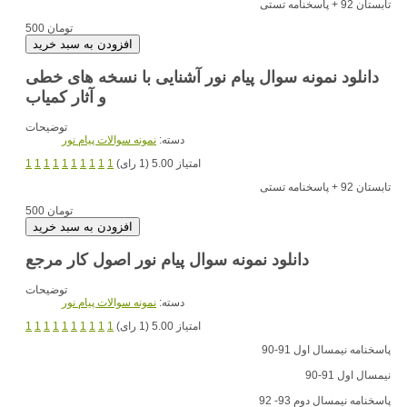
تابستان 92 + پاسخنامه تستی
500 تومان
دانلود نمونه سوال پیام نور آشنایی با نسخه های خطی
و آثار کمیاب
توضیحات
دسته:
نمونه سوالات پیام نور
امتیاز 5.00 (1 رای)
1
1
1
1
1
1
1
1
1
1
تابستان 92 + پاسخنامه تستی
500 تومان
دانلود نمونه سوال پیام نور اصول کار مرجع
توضیحات
دسته:
نمونه سوالات پیام نور
امتیاز 5.00 (1 رای)
1
1
1
1
1
1
1
1
1
1
پاسخنامه نیمسال اول 91-90
نیمسال اول 91-90
پاسخنامه نیمسال دوم 93- 92