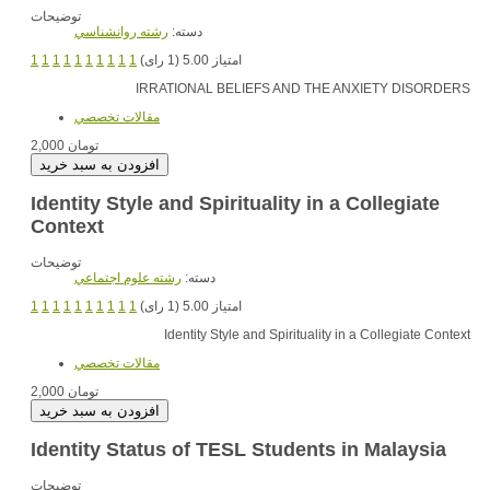
توضیحات
دسته:
رشته روانشناسي
1
1
1
1
1
1
1
1
1
1
امتیاز 5.00 (1 رای)
IRRATIONAL BELIEFS AND THE ANXIETY DISORDERS
مقالات تخصصي
2,000 تومان
Identity Style and Spirituality in a Collegiate
Context
توضیحات
دسته:
رشته علوم اجتماعي
1
1
1
1
1
1
1
1
1
1
امتیاز 5.00 (1 رای)
Identity Style and Spirituality in a Collegiate Context
مقالات تخصصي
2,000 تومان
Identity Status of TESL Students in Malaysia
توضیحات