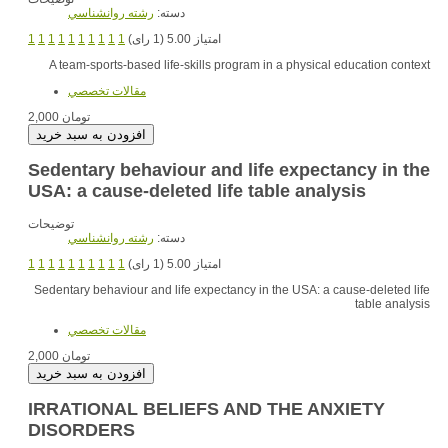
دسته:
رشته روانشناسي
1
1
1
1
1
1
1
1
1
1
امتیاز 5.00 (1 رای)
A team-sports-based life-skills program in a physical education context
مقالات تخصصي
2,000 تومان
Sedentary behaviour and life expectancy in the
USA: a cause-deleted life table analysis
توضیحات
دسته:
رشته روانشناسي
1
1
1
1
1
1
1
1
1
1
امتیاز 5.00 (1 رای)
Sedentary behaviour and life expectancy in the USA: a cause-deleted life
table analysis
مقالات تخصصي
2,000 تومان
IRRATIONAL BELIEFS AND THE ANXIETY
DISORDERS