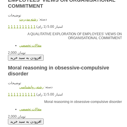
COMMITMENT
توضیحات
دسته:
رشته مديريت
1
1
1
1
1
1
1
1
1
1
امتیاز 5.00 (1 رای)
A QUALITATIVE EXPLORATION OF EMPLOYEES’ VIEWS ON
ORGANISATIONAL COMMITMENT
مقالات تخصصي
2,000 تومان
Moral reasoning in obsessive-compulsive
disorder
توضیحات
دسته:
رشته روانشناسي
1
1
1
1
1
1
1
1
1
1
امتیاز 5.00 (1 رای)
Moral reasoning in obsessive-compulsive disorder
مقالات تخصصي
2,000 تومان