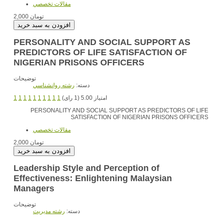
مقالات تخصصي
2,000 تومان
PERSONALITY AND SOCIAL SUPPORT AS
PREDICTORS OF LIFE SATISFACTION OF
NIGERIAN PRISONS OFFICERS
توضیحات
دسته:
رشته روانشناسي
1
1
1
1
1
1
1
1
1
1
امتیاز 5.00 (1 رای)
PERSONALITY AND SOCIAL SUPPORT AS PREDICTORS OF LIFE
SATISFACTION OF NIGERIAN PRISONS OFFICERS
مقالات تخصصي
2,000 تومان
Leadership Style and Perception of
Effectiveness: Enlightening Malaysian
Managers
توضیحات
دسته:
رشته مديريت