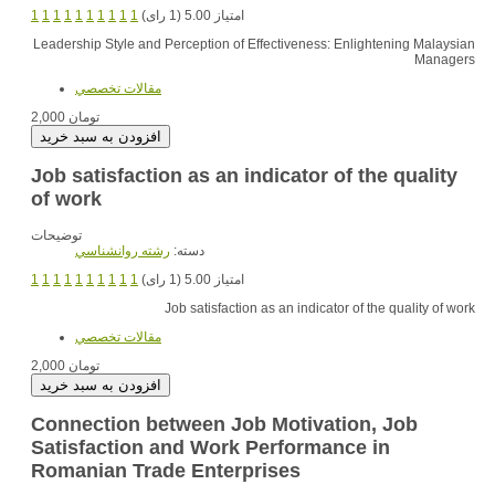
1
1
1
1
1
1
1
1
1
1
امتیاز 5.00 (1 رای)
Leadership Style and Perception of Effectiveness: Enlightening Malaysian
Managers
مقالات تخصصي
2,000 تومان
Job satisfaction as an indicator of the quality
of work
توضیحات
دسته:
رشته روانشناسي
1
1
1
1
1
1
1
1
1
1
امتیاز 5.00 (1 رای)
Job satisfaction as an indicator of the quality of work
مقالات تخصصي
2,000 تومان
Connection between Job Motivation, Job
Satisfaction and Work Performance in
Romanian Trade Enterprises