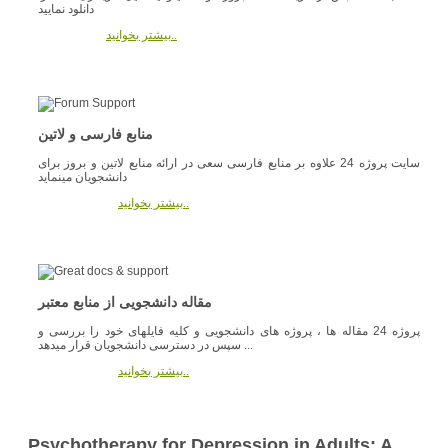
دانلود نمایید
بیشتر بخوانید..
منابع فارسی و لاتین
سایت پروژه 24 علاوه بر منابع فارسی سعی در ارائه منابع لاتین و بروز برای
دانشجویان مینماید
بیشتر بخوانید..
مقاله دانشجویی از منابع معتبر
پروژه 24 مقاله ها ، پروژه های دانشجویی و کلیه فایلهای خود را بررسی و
سپس در دسترسی دانشجویان قرار میدهد ...
بیشتر بخوانید..
Psychotherapy for Depression in Adults: A