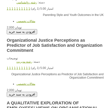
دسته:
رشته روانشناسي
1
1
1
1
1
1
1
1
1
1
امتیاز 5.00 (1 رای)
Parenting Style and Youth Outcomes in the UK
مقالات تخصصي
2,000 تومان
Organizational Justice Perceptions as
Predictor of Job Satisfaction and Organization
Commitment
توضیحات
دسته:
رشته مديريت
1
1
1
1
1
1
1
1
1
1
امتیاز 5.00 (1 رای)
Organizational Justice Perceptions as Predictor of Job Satisfaction and
Organization Commitment
مقالات تخصصي
2,000 تومان
A QUALITATIVE EXPLORATION OF
EMPLOYEES’ VIEWS ON ORGANISATIONAL