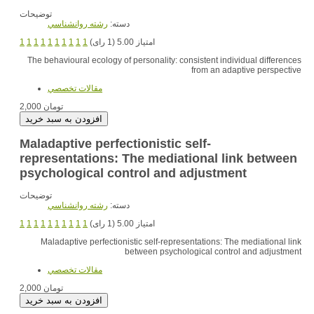
توضیحات
دسته:
رشته روانشناسي
1
1
1
1
1
1
1
1
1
1
امتیاز 5.00 (1 رای)
The behavioural ecology of personality: consistent individual differences
from an adaptive perspective
مقالات تخصصي
2,000 تومان
Maladaptive perfectionistic self-
representations: The mediational link between
psychological control and adjustment
توضیحات
دسته:
رشته روانشناسي
1
1
1
1
1
1
1
1
1
1
امتیاز 5.00 (1 رای)
Maladaptive perfectionistic self-representations: The mediational link
between psychological control and adjustment
مقالات تخصصي
2,000 تومان