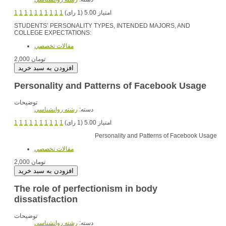
1
1
1
1
1
1
1
1
1
1
امتیاز 5.00 (1 رای)
STUDENTS’ PERSONALITY TYPES, INTENDED MAJORS, AND
COLLEGE EXPECTATIONS:
مقالات تخصصي
2,000 تومان
Personality and Patterns of Facebook Usage
توضیحات
دسته:
رشته روانشناسي
1
1
1
1
1
1
1
1
1
1
امتیاز 5.00 (1 رای)
Personality and Patterns of Facebook Usage
مقالات تخصصي
2,000 تومان
The role of perfectionism in body
dissatisfaction
توضیحات
دسته:
رشته روانشناسي