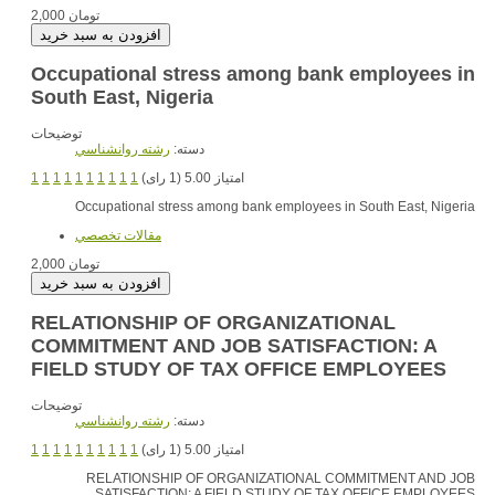
2,000 تومان
Occupational stress among bank employees in
South East, Nigeria
توضیحات
دسته:
رشته روانشناسي
1
1
1
1
1
1
1
1
1
1
امتیاز 5.00 (1 رای)
Occupational stress among bank employees in South East, Nigeria
مقالات تخصصي
2,000 تومان
RELATIONSHIP OF ORGANIZATIONAL
COMMITMENT AND JOB SATISFACTION: A
FIELD STUDY OF TAX OFFICE EMPLOYEES
توضیحات
دسته:
رشته روانشناسي
1
1
1
1
1
1
1
1
1
1
امتیاز 5.00 (1 رای)
RELATIONSHIP OF ORGANIZATIONAL COMMITMENT AND JOB
SATISFACTION: A FIELD STUDY OF TAX OFFICE EMPLOYEES