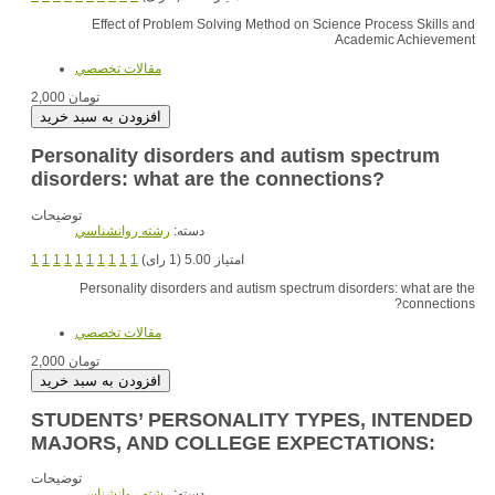
Effect of Problem Solving Method on Science Process Skills and
Academic Achievement
مقالات تخصصي
2,000 تومان
Personality disorders and autism spectrum
disorders: what are the connections?
توضیحات
دسته:
رشته روانشناسي
1
1
1
1
1
1
1
1
1
1
امتیاز 5.00 (1 رای)
Personality disorders and autism spectrum disorders: what are the
connections?
مقالات تخصصي
2,000 تومان
STUDENTS’ PERSONALITY TYPES, INTENDED
MAJORS, AND COLLEGE EXPECTATIONS:
توضیحات
دسته:
رشته روانشناسي