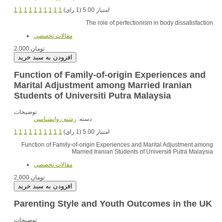
1
1
1
1
1
1
1
1
1
1
امتیاز 5.00 (1 رای)
The role of perfectionism in body dissatisfaction
مقالات تخصصي
2,000 تومان
Function of Family-of-origin Experiences and
Marital Adjustment among Married Iranian
Students of Universiti Putra Malaysia
توضیحات
دسته:
رشته روانشناسي
1
1
1
1
1
1
1
1
1
1
امتیاز 5.00 (1 رای)
Function of Family-of-origin Experiences and Marital Adjustment among
Married Iranian Students of Universiti Putra Malaysia
مقالات تخصصي
2,000 تومان
Parenting Style and Youth Outcomes in the UK
توضیحات