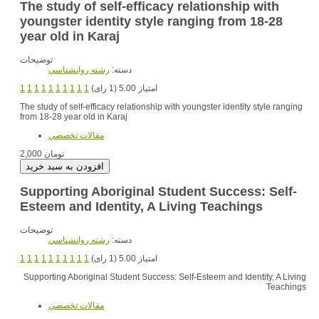
The study of self-efficacy relationship with
youngster identity style ranging from 18-28
year old in Karaj
توضیحات
دسته:
رشته روانشناسي
1
1
1
1
1
1
1
1
1
1
امتیاز 5.00 (1 رای)
The study of self-efficacy relationship with youngster identity style ranging
from 18-28 year old in Karaj
مقالات تخصصي
2,000 تومان
Supporting Aboriginal Student Success: Self-
Esteem and Identity, A Living Teachings
توضیحات
دسته:
رشته روانشناسي
1
1
1
1
1
1
1
1
1
1
امتیاز 5.00 (1 رای)
Supporting Aboriginal Student Success: Self-Esteem and Identity, A Living
Teachings
مقالات تخصصي