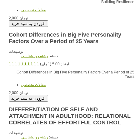
Building Resilience
مقالات تخصصي
2,000 تومان
Cohort Differences in Big Five Personality
Factors Over a Period of 25 Years
توضیحات
دسته:
رشته روانشناسي
1
1
1
1
1
1
1
1
1
1
امتیاز 5.00 (1 رای)
Cohort Differences in Big Five Personality Factors Over a Period of 25
Years
مقالات تخصصي
2,000 تومان
DIFFERENTIATION OF SELF AND
ATTACHMENT IN ADULTHOOD: RELATIONAL
CORRELATES OF EFFORTFUL CONTROL
توضیحات
دسته:
رشته روانشناسي