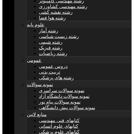
رشته مهندسی کامپیوتر
رشته مهندسی کشاورزی
رشته نقشه کشی
رشته هوا فضا
علوم پایه
رشته آمار
رشته زیست شناسی
رشته شیمی
رشته فیزیک
رشته ریاضیات
عمومی
دروس عمومی
تربیت بدنی
رشته های پزشکی
نمونه سوالات
نمونه سوالات سراسری
نمونه سوالات دانشگاه آزاد
نمونه سوالات پیام نور
نمونه سوالات پیش دانشگاهی
منابع لاتین
کتابهای فنی مهندسی
کتابهای علوم انسانی
کتابهای علوم پزشکی