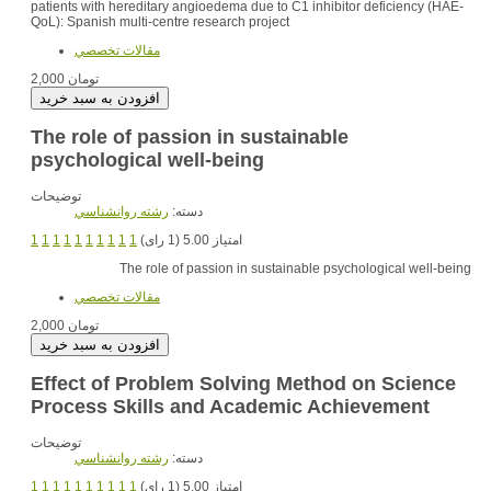
patients with hereditary angioedema due to C1 inhibitor deficiency (HAE-
QoL): Spanish multi-centre research project
مقالات تخصصي
2,000 تومان
The role of passion in sustainable
psychological well-being
توضیحات
دسته:
رشته روانشناسي
1
1
1
1
1
1
1
1
1
1
امتیاز 5.00 (1 رای)
The role of passion in sustainable psychological well-being
مقالات تخصصي
2,000 تومان
Effect of Problem Solving Method on Science
Process Skills and Academic Achievement
توضیحات
دسته:
رشته روانشناسي
1
1
1
1
1
1
1
1
1
1
امتیاز 5.00 (1 رای)