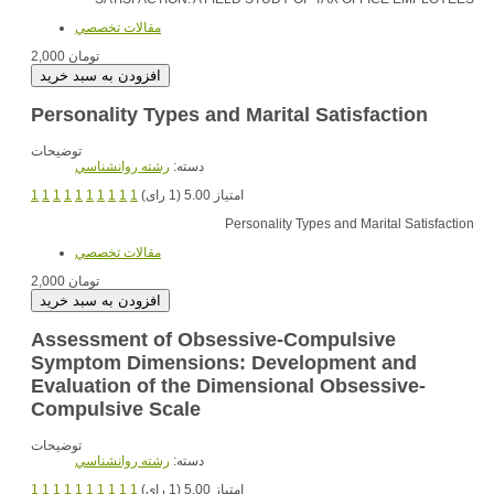
مقالات تخصصي
2,000 تومان
Personality Types and Marital Satisfaction
توضیحات
دسته:
رشته روانشناسي
1
1
1
1
1
1
1
1
1
1
امتیاز 5.00 (1 رای)
Personality Types and Marital Satisfaction
مقالات تخصصي
2,000 تومان
Assessment of Obsessive-Compulsive
Symptom Dimensions: Development and
Evaluation of the Dimensional Obsessive-
Compulsive Scale
توضیحات
دسته:
رشته روانشناسي
1
1
1
1
1
1
1
1
1
1
امتیاز 5.00 (1 رای)