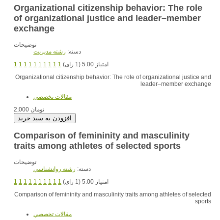
Organizational citizenship behavior: The role
of organizational justice and leader–member
exchange
توضیحات
دسته:
رشته مديريت
1
1
1
1
1
1
1
1
1
1
امتیاز 5.00 (1 رای)
Organizational citizenship behavior: The role of organizational justice and
leader–member exchange
مقالات تخصصي
2,000 تومان
Comparison of femininity and masculinity
traits among athletes of selected sports
توضیحات
دسته:
رشته روانشناسي
1
1
1
1
1
1
1
1
1
1
امتیاز 5.00 (1 رای)
Comparison of femininity and masculinity traits among athletes of selected
sports
مقالات تخصصي