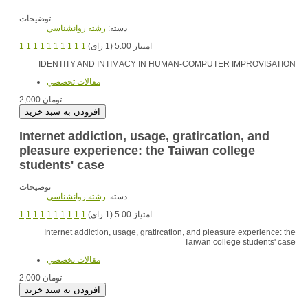
توضیحات
دسته:
رشته روانشناسي
1
1
1
1
1
1
1
1
1
1
امتیاز 5.00 (1 رای)
IDENTITY AND INTIMACY IN HUMAN-COMPUTER IMPROVISATION
مقالات تخصصي
2,000 تومان
Internet addiction, usage, gratircation, and
pleasure experience: the Taiwan college
students' case
توضیحات
دسته:
رشته روانشناسي
1
1
1
1
1
1
1
1
1
1
امتیاز 5.00 (1 رای)
Internet addiction, usage, gratircation, and pleasure experience: the
Taiwan college students' case
مقالات تخصصي
2,000 تومان