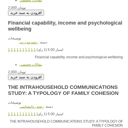
مقالات تخصصي
2,000 تومان
Financial capability, income and psychological
wellbeing
توضیحات
دسته:
رشته مديريت
1
1
1
1
1
1
1
1
1
1
امتیاز 5.00 (1 رای)
Financial capability, income and psychological wellbeing
مقالات تخصصي
2,000 تومان
THE INTRAHOUSEHOLD COMMUNICATIONS
STUDY: A TYPOLOGY OF FAMILY COHESION
توضیحات
دسته:
رشته روانشناسي
1
1
1
1
1
1
1
1
1
1
امتیاز 5.00 (1 رای)
THE INTRAHOUSEHOLD COMMUNICATIONS STUDY: A TYPOLOGY OF
FAMILY COHESION