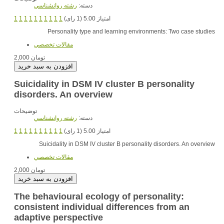
دسته:
رشته روانشناسي
1
1
1
1
1
1
1
1
1
1
امتیاز 5.00 (1 رای)
Personality type and learning environments: Two case studies
مقالات تخصصي
2,000 تومان
Suicidality in DSM IV cluster B personality
disorders. An overview
توضیحات
دسته:
رشته روانشناسي
1
1
1
1
1
1
1
1
1
1
امتیاز 5.00 (1 رای)
Suicidality in DSM IV cluster B personality disorders. An overview
مقالات تخصصي
2,000 تومان
The behavioural ecology of personality:
consistent individual differences from an
adaptive perspective