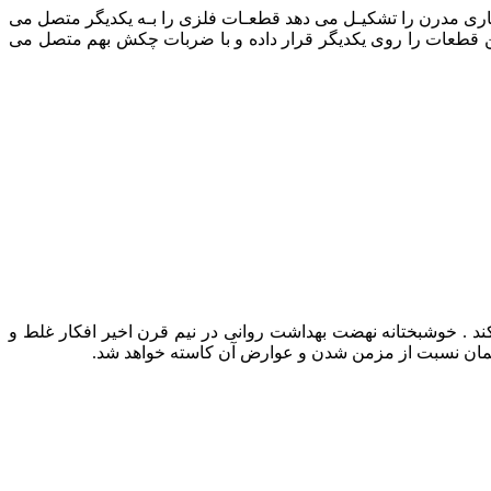
کـاری مدرن را تشکیـل می دهد قطعـات فلزی را بـه یکدیگر متصل می
این قطعات را روی یکدیگر قرار داده و با ضربات چکش بهم متصل می
ند . خوشبختانه نهضت بهداشت روانی در نیم قرن اخیر افکار غلط و
به همان نسبت از مزمن شدن و عوارض آن کاسته خواهد شد.