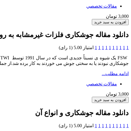
مقالات تخصصي
3,000 تومان
دانلود مقاله جوشکاری فلزات غیرمشابه به
1
1
1
1
1
1
1
1
1
1
امتیاز 5.00 (1 رای)
W
جوشکاری نبودند یا به سختی جوش می خوردند به کار برده شد.از جمله این آلیاژها ،سری 7xxx و 2xxx هستند که در صنا
ادامه مطلب...
مقالات تخصصي
3,000 تومان
دانلود مقاله جوشکاری و انواع آن
1
1
1
1
1
1
1
1
1
1
امتیاز 5.00 (1 رای)