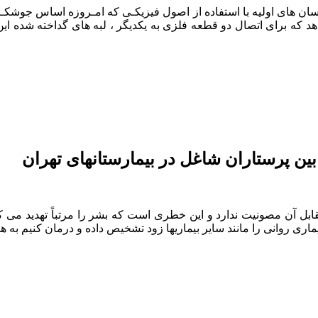
 انسان های اولیه با استفاده از اصول فیزیکـی که امـروزه اساس جوش
هد که برای اتصال دو قطعه فلزی به یکدیگر ، لبه های گداخته شده 
بین پرستاران شاغل در بیمارستانهای تهران‎
قابل آن مصونیت ندارد و این خطری است که بشر را مرتباً تهدید می ک
بیماری روانی را مانند سایر بیماریها زود تشخیص داده و درمان کنیم 