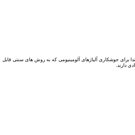
 جامد ابداع شد.این روش ابتدا برای جوشکاری آلیاژهای آلومینیومی که به روش های سنتی قابل