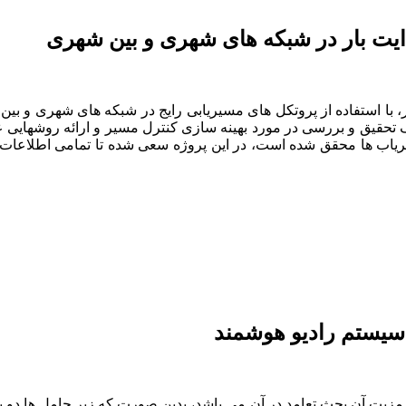
هدایت بار در شبکه های شهری و بین شهری
ر، با استفاده از پروتکل های مسیریابی رایج در شبکه های شهری و بین 
 تحقیق و بررسی در مورد بهینه سازی کنترل مسیر و ارائه روشهایی ع
یریاب ها محقق شده است، در این پروژه سعی شده تا تمامی اطلاعات لا
دل تصحیح شده مدولاسیون Multi Tone می باشد و مزیت آن بحث تعامد در آن می باشد، بدین صورت