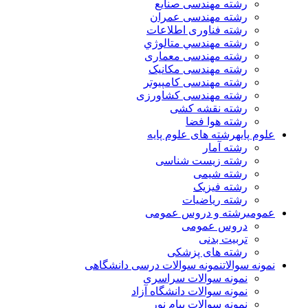
رشته مهندسی صنایع
رشته مهندسی عمران
رشته فناوری اطلاعات
رشته مهندسي متالوژي
رشته مهندسی معماری
رشته مهندسی مکانیک
رشته مهندسی کامپیوتر
رشته مهندسی کشاورزی
رشته نقشه کشی
رشته هوا فضا
علوم پایه
رشته های علوم پایه
رشته آمار
رشته زیست شناسی
رشته شیمی
رشته فیزیک
رشته ریاضیات
عمومی
رشته و دروس عمومی
دروس عمومی
تربیت بدنی
رشته های پزشکی
نمونه سوالات
نمونه سوالات درسی دانشگاهی
نمونه سوالات سراسری
نمونه سوالات دانشگاه آزاد
نمونه سوالات پیام نور