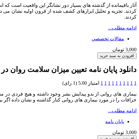
آثار باقیمانده از گذشته های بسیار دور نشانگر این واقعیت است که
کردند. تجزیه و تحلیل ابزارهای کشف شده از قرون اولیه نشان می د
کردند.
ادامه مطلب...
مقالات تخصصي
3,000 تومان
دانلود پایان نامه تعیین میزان سلامت روان در 
1
1
1
1
1
1
1
1
1
1
امتیاز 5.00 (1 رای)
بیماری های روانی از بدو پیدایش بشر وجود داشته و هیچ فردی در م
خرافات را در مورد بیماری های روانی کنار گذاشته و نشان داده اگر 
ادامه مطلب...
پایان نامه
3,000 تومان