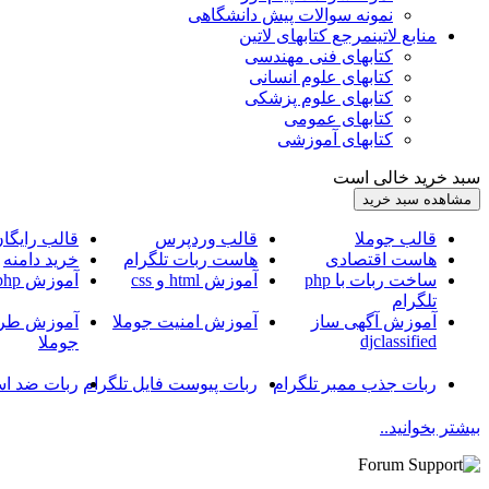
نمونه سوالات پیش دانشگاهی
منابع لاتین
مرجع کتابهای لاتین
کتابهای فنی مهندسی
کتابهای علوم انسانی
کتابهای علوم پزشکی
کتابهای عمومی
کتابهای آموزشی
سبد خرید خالی است
قالب جوملا
قالب وردپرس
قالب رایگا
هاست اقتصادی
هاست ربات تلگرام
خرید دامنه
ساخت ربات با php
آموزش html و css
آموزش php
تلگرام
آموزش آگهی ساز
آموزش امنیت جوملا
آموزش طرا
djclassified
جوملا
ربات جذب ممبر تلگرام
ربات پیوست فایل تلگرام
ربات ضد اس
بیشتر بخوانید..