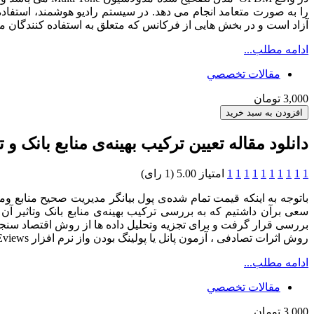
را به صورت متعامد انجام می دهد. در سیستم رادیو هوشمند، استفاده
آزاد است و در بخش هایی از فرکانس که متعلق به استفاده کنندگان مجاز می با
ادامه مطلب...
مقالات تخصصي
3,000 تومان
دانلود مقاله تعیین ترکیب بهینه‌ی منابع بانک و 
1
1
1
1
1
1
1
1
1
1
امتیاز 5.00 (1 رای)
باتوجه به اینکه قیمت تمام شده‌ی پول بیانگر مدیریت صحیح منابع وم
بررسی قرار گرفت و برای تجزیه وتحلیل داده ها از روش اقتصاد سنجی
روش اثرات تصادفی ، آزمون پانل یا پولینگ بودن واز نرم افزار Eviews استفاده شده است.
ادامه مطلب...
مقالات تخصصي
3,000 تومان