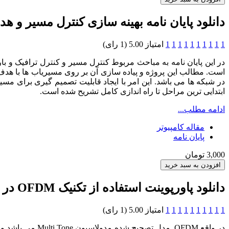
دانلود پایان نامه بهینه سازی کنترل مسیر و 
1
1
1
1
1
1
1
1
1
1
امتیاز 5.00 (1 رای)
در این پایان نامه به مباحث مربوط کنترل مسیر و کنترل ترافیک و با
است. مطالب این پروژه و پیاده سازی آن بر روی مسیریاب ها با هدف
در شبکه ها می باشد. این امر با ایجاد قابلیت تصمیم گیری برای مس
ابتدایی ترین مراحل تا راه اندازی کامل تشریح شده است.
ادامه مطلب...
مقاله کامپیوتر
پایان نامه
3,000 تومان
دانلود پاورپوینت استفاده از تکنیک OFDM در سیستم رادیو هوشمند
1
1
1
1
1
1
1
1
1
1
امتیاز 5.00 (1 رای)
در واقع OFDM م