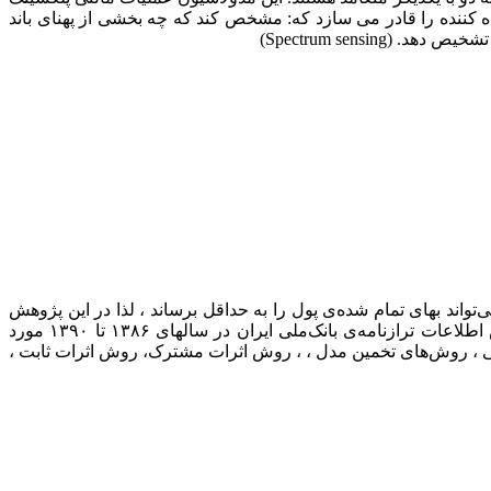
ه کننده را قادر می سازد که: مشخص کند که چه بخشی از پهنای باند
Spectrum sensi)
واند بهای تمام شده‌ی پول را به حداقل برساند ، لذا در این پژوهش
سعی برآن داشتیم که به بررسی ترکیب بهینه‌ی منابع بانک وتاثیر آن بر بهای تمام شده‌ی پول در بانک ملی ایران بپردازیم . در این پژوهش اطلاعات ترازنامه‌ی بانک‌ملی ایران در سالهای ۱۳۸۶ تا ۱۳۹۰ مورد
یقی ، روش‌های تخمین مدل ، ، روش اثرات مشترک، روش اثرات ثابت ،