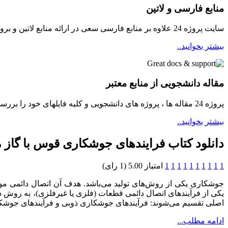
منابع فارسی و لاتین
سایت پروژه 24 علاوه بر منابع فارسی سعی در ارائه منابع لاتین و بروز برای دانشجویان مینماید
بیشتر بخوانید..
مقاله دانشجویی از منابع معتبر
پروژه 24 مقاله ها ، پروژه های دانشجویی و کلیه فایلهای خود را بررسی و سپس در دسترسی دانشجویان قرار میدهد ...
بیشتر بخوانید..
دانلود کتاب فرایندهای جوشکاری قوس با گاز
1
1
1
1
1
1
1
1
1
1
امتیاز 5.00 (1 رای)
جوشکاری یکی از روش‌های تولید می‌باشد. هدف آن اتصال دائمی مواد 
یکی از فرآیندهای اتصال دائمی قطعات (فلزی یا غیرفلزی)، به روش ذوبی
اصلی تقسیم می‌شوند: فرآیندهای جوشکاری ذوبی و فرآیندهای جوشک
ادامه مطلب...