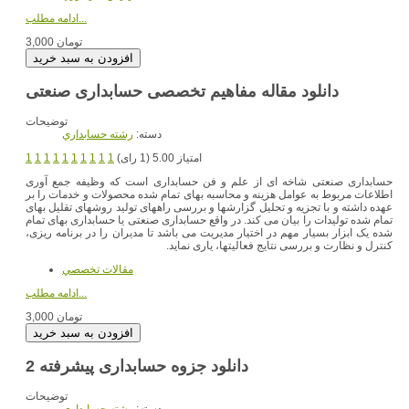
ادامه مطلب...
3,000 تومان
دانلود مقاله مفاهیم تخصصی حسابداری صنعتی
توضیحات
دسته:
رشته حسابداري
امتیاز 5.00 (1 رای)
1
1
1
1
1
1
1
1
1
1
حسابداری صنعتی شاخه ای از علم و فن حسابداری است که وظیفه جمع آوری
اطلاعات مربوط به عوامل هزینه و محاسبه بهای تمام شده محصولات و خدمات را بر
عهده داشته و با تجزیه و تحلیل گزارشها و بررسی راههای تولید روشهای تقلیل بهای
تمام شده تولیدات را بیان می کند. در واقع حسابداری صنعتی یا حسابداری بهای تمام
شده یک ابزار بسیار مهم در اختیار مدیریت می باشد تا مدیران را در برنامه ریزی،
کنترل و نظارت و بررسی نتایج فعالیتها، یاری نماید.
مقالات تخصصي
ادامه مطلب...
3,000 تومان
دانلود جزوه حسابداری پیشرفته 2
توضیحات
دسته:
رشته حسابداري