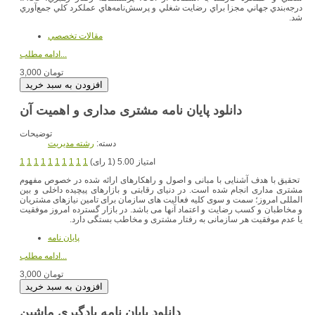
درجه‌بندي جهاني مجزا براي رضايت شغلي و پرسش‌نامه‌هاي عملکرد کلي جمع‌آوري
شد.
مقالات تخصصي
ادامه مطلب...
3,000 تومان
دانلود پایان نامه مشتری مداری و اهمیت آن
توضیحات
دسته:
رشته مديريت
امتیاز 5.00 (1 رای)
1
1
1
1
1
1
1
1
1
1
تحقیق با هدف آشنایی با مبانی و اصول و راهکارهای ارائه شده در خصوص مفهوم
مشتری مداری انجام شده است. در دنیای رقابتی و بازارهای پیچیده داخلی و بین
المللی امروز؛ سمت و سوی کلیه فعالیت های سازمان برای تامین نیازهای مشتریان
و مخاطبان و کسب رضایت و اعتماد آنها می باشد. در بازار گسترده امروز موفقیت
یا عدم موفقیت هر سازمانی به رفتار مشتری و مخاطب بستگی دارد.
پایان نامه
ادامه مطلب...
3,000 تومان
دانلود پایان نامه یادگیری ماشین