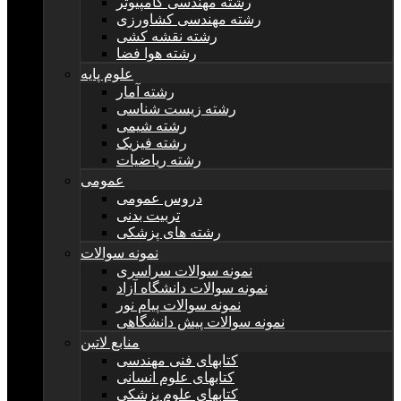
رشته مهندسی کامپیوتر
رشته مهندسی کشاورزی
رشته نقشه کشی
رشته هوا فضا
علوم پایه
رشته آمار
رشته زیست شناسی
رشته شیمی
رشته فیزیک
رشته ریاضیات
عمومی
دروس عمومی
تربیت بدنی
رشته های پزشکی
نمونه سوالات
نمونه سوالات سراسری
نمونه سوالات دانشگاه آزاد
نمونه سوالات پیام نور
نمونه سوالات پیش دانشگاهی
منابع لاتین
کتابهای فنی مهندسی
کتابهای علوم انسانی
کتابهای علوم پزشکی