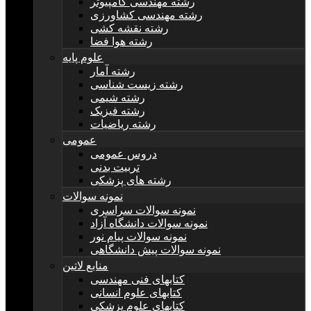
رشته مهندسی کامپیوتر
رشته مهندسی کشاورزی
رشته نقشه کشی
رشته هوا فضا
علوم پایه
رشته آمار
رشته زیست شناسی
رشته شیمی
رشته فیزیک
رشته ریاضیات
عمومی
دروس عمومی
تربیت بدنی
رشته های پزشکی
نمونه سوالات
نمونه سوالات سراسری
نمونه سوالات دانشگاه آزاد
نمونه سوالات پیام نور
نمونه سوالات پیش دانشگاهی
منابع لاتین
کتابهای فنی مهندسی
کتابهای علوم انسانی
کتابهای علوم پزشکی