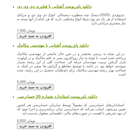
دانلود پاورپوینت آشنایی با فناوری دی وی دی
دی‌وی‌دی (DVD) دیسک چند منظوره دیجیتالی. انواع دی وی دی و مزایای
استفاده از هر یک دی وی دی‌ها انواع مختلفی دارند که هر کدام از آنها بسته به
نیاز مشتری مزایایی دارد.
7,500 تومان
در این نمایه به برسی مختصر و در عین حال جامعی از مهندسی مکانیک
پرداخته شده است. با توجه به نیاز روزافزون بشر به علم مکانیک و در اولویت
قرار گرفتن تربیت مهندسان حرفه ای، شناخت کلی از این رشته بسیار
سودمند خواهد بود. در ادامه با توضیح مقاطع و گرایش ها سعی در کمک به
شناخت بهتر رشته مهدسی مکانیک برای داوطلبان تحصیل در این رشته، شده
است.
6,000 تومان
دانلود پاورپوینت استاندارد شماره 20 حسابرسی
استانداردهای حسابرسی که معمولاً توسط سازمان حسابرسی هر کشور
تعیین می‌شود، ایجاب می‌کند که حسابرسی چنان برنامه‌ریزی و اجرا شود که
از نبود تحریفی با اهمیت در صورت‌های مالی، اطمینانی معقول به‌دست آید.
6,000 تومان