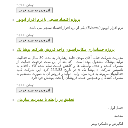
5,500 تومان
پروژه اقتصاد سنجی با نرم افزار ایویوز
نرم افزار ایویوز ( Eviews) یکی از نرم افزار اقتصاد سنجی می باشد.
5,000 تومان
پروژه حسابداری مکانیزاسیون واحد فروش شرکت پوشا تک
مدیریت شرکت جناب آقای مهدی حامد رهباردار به مدت 30 سال به فعالیت
تولید پوشاک مشغول بوده است ، که بعد از این مدت درجهت حمایت از
مصرف کننده و حذف واسطه ها و کاهش قیمت تمام شده کالا ، اقدام به
تاسیس شرکت « پوشا تک » در تاریخ 25/5/83 کرد. این شرکت کلیه
فعالیتهای مربوط به خرید مواد اولیه ، تولید و فروش آن به صورت مستقیم به
مصرف کنندگان و همچنین عمده فروشان را تحت پوشش خود دارد.
5,000 تومان
تحقیق در رابطه با مدیریت سازمان
فصل اول :
مقدمه
انگيزش و علمكرد بهتر