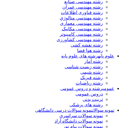
رشته مهندسی صنایع
رشته مهندسی عمران
رشته فناوری اطلاعات
رشته مهندسي متالوژي
رشته مهندسی معماری
رشته مهندسی مکانیک
رشته مهندسی کامپیوتر
رشته مهندسی کشاورزی
رشته نقشه کشی
رشته هوا فضا
علوم پایه
رشته های علوم پایه
رشته آمار
رشته زیست شناسی
رشته شیمی
رشته فیزیک
رشته ریاضیات
عمومی
رشته و دروس عمومی
دروس عمومی
تربیت بدنی
رشته های پزشکی
نمونه سوالات
نمونه سوالات درسی دانشگاهی
نمونه سوالات سراسری
نمونه سوالات دانشگاه آزاد
نمونه سوالات پیام نور