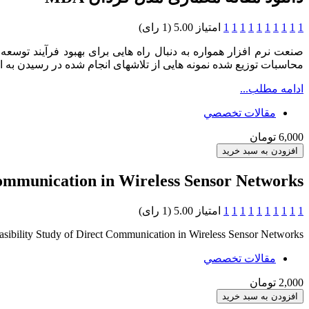
1
1
1
1
1
1
1
1
1
1
امتیاز 5.00 (1 رای)
صنعت نرم افزار همواره به دنبال راه هایی برای بهبود فرآیند توس
محاسبات توزیع شده نمونه هایی از تلاشهای انجام شده در رسیدن به
ادامه مطلب...
مقالات تخصصي
6,000 تومان
Communication in Wireless Sensor Networks
1
1
1
1
1
1
1
1
1
1
امتیاز 5.00 (1 رای)
asibility Study of Direct Communication in Wireless Sensor Networks
مقالات تخصصي
2,000 تومان