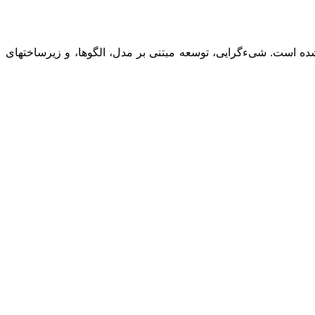
 شده است. شیءگرایی، توسعه مبتنی بر مدل، الگوها، و زیرساختهای