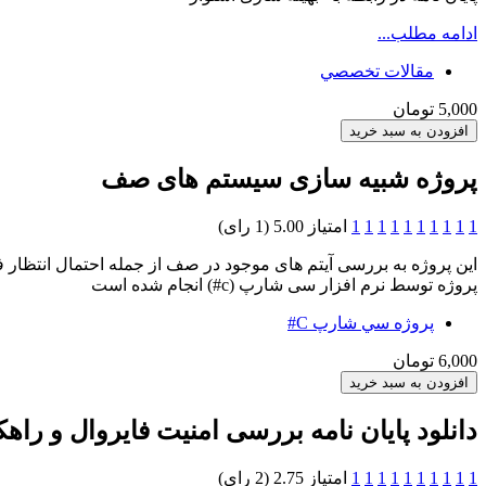
ادامه مطلب...
مقالات تخصصي
5,000 تومان
پروژه شبیه سازی سیستم های صف
1
1
1
1
1
1
1
1
1
1
امتیاز 5.00 (1 رای)
این پروژه به بررسی آیتم های موجود در صف از جمله احتمال انتظار 
پروژه توسط نرم افزار سی شارپ (c#) انجام شده است
پروژه سي شارپ C#
6,000 تومان
دانلود پایان نامه بررسی امنیت فایروال و راهک
1
1
1
1
1
1
1
1
1
1
امتیاز 2.75 (2 رای)