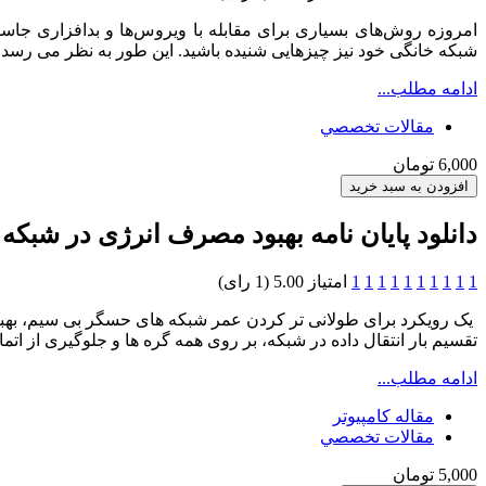
امروزه روش‌های بسیاری برای مقابله با ویروس‌ها و بدافزاری جاسو
شبکه خانگی خود نیز چیزهایی شنیده باشید. این طور به نظر می رس
ادامه مطلب...
مقالات تخصصي
6,000 تومان
دانلود پایان نامه بهبود مصرف انرژی در شبک
1
1
1
1
1
1
1
1
1
1
امتیاز 5.00 (1 رای)
یک رویکرد برای طولانی تر کردن عمر شبکه های حسگر بی سیم، بهبود 
تقسیم بار انتقال داده در شبکه، بر روی همه گره ها و جلوگیری از اتم
ادامه مطلب...
مقاله کامپیوتر
مقالات تخصصي
5,000 تومان