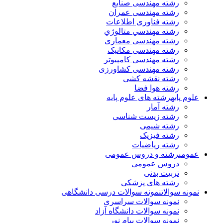
رشته مهندسی صنایع
رشته مهندسی عمران
رشته فناوری اطلاعات
رشته مهندسي متالوژي
رشته مهندسی معماری
رشته مهندسی مکانیک
رشته مهندسی کامپیوتر
رشته مهندسی کشاورزی
رشته نقشه کشی
رشته هوا فضا
علوم پایه
رشته های علوم پایه
رشته آمار
رشته زیست شناسی
رشته شیمی
رشته فیزیک
رشته ریاضیات
عمومی
رشته و دروس عمومی
دروس عمومی
تربیت بدنی
رشته های پزشکی
نمونه سوالات
نمونه سوالات درسی دانشگاهی
نمونه سوالات سراسری
نمونه سوالات دانشگاه آزاد
نمونه سوالات پیام نور