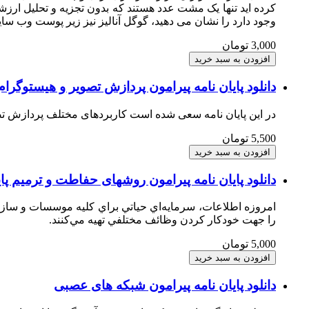
کرده اید تنها یک مشت عدد هستند که بدون تجزیه و تحلیل ارزش
وجود دارد را نشان می دهید، گوگل آنالیز نیز زیر پوست وب سا
3,000 تومان
دانلود پایان نامه پیرامون پردازش تصویر و هیستوگرام
در این پایان نامه سعی شده است کاربردهای مختلف پردازش تص
5,500 تومان
دانلود پایان نامه پیرامون روشهای حفاطت و ترمیم پای
امروزه اطلاعات، سرمايه‌اي حياتي براي كليه موسسات و سازمان
را جهت خودكار كردن وظائف مختلفي تهيه مي‌كنند.
5,000 تومان
دانلود پایان نامه پیرامون شبکه های عصبی