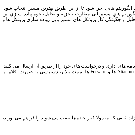
 الگوریتم هایی اجرا شود تا از این طریق بهترین مسیر انتخاب شود.
ریتم هاي مسیریابی متفاوت ،تجزیه و تحلیل،نحوه پیاده سازي این
حلیل و چگونگی کار پروتکل هاي مسیر یابی ،پیاده سازي پروتکل ها و
 نامه های اداری و درخواست های خود را از طریق آن ارسال می کنند.
در سازمان های پیشرفته از ایمیل ها و میل سرور های اختصاصی استفاده می کنند که از مزایای بسیاری از جمله بالا بردن تعداد Attachment ها و Forward ها امنیت بالاتر، دسترسی به صورت آفلاین و
 بین وسایل نقلیه و تجهیزات ثابتی که معمولا کنار جاده ها نصب می شوند را فراهم می آورند،