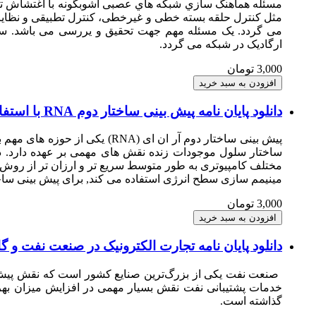
مسئله هماهنگ سازي شبکه هاي عصبی آشوبگونه با اغتشاش ت
مثل کنترل حلقه بسته خطی و غیرخطی، کنترل تطبیقی و نظایر 
ارگادیک در شبکه می گردد.
3,000 تومان
دانلود پایان نامه پیش بینی ساختار دوم RNA با استفاده از الگوریتم SetPSO
مینیمم سازی سطح انرژی استفاده می کند, برای پیش بینی ساختار دوم مول
3,000 تومان
دانلود پایان نامه تجارت الکترونیک در صنعت نفت و گاز
صنعت نفت یکی از بزرگ‌ترین صنایع کشور است که نقش پیش برن
خدمات پشتیبانی نفت نقش بسیار مهمی در افزایش میزان بهره
گذاشته است.