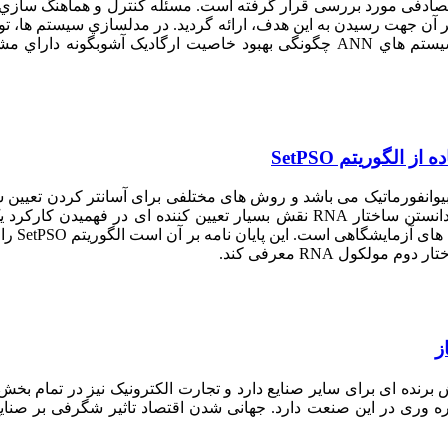
صادفی مورد بررسی قرار گرفته است. مسئله کنترل و هماهنگ سازي
آن جهت رسیدن به این هدف، ارائه گردید. در مدلسازي سیستم ها، تو
می گردد. یک مسئله مهم جهت تحقیق و یررسی می باشد. سیستم هاي ANN چگونگی ب
مختلف ک
کول RNA معرفی کند.
‎
ده ای برای سایر صنایع دارد و تجارت الکترونیک نیز در تمام بخش
 وری در این صنعت دارد. جهانی شدن اقتصاد تاثیر شگرفی بر صنایع