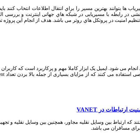
ب ها بتوانند بهترین مسیر را براي انتقال اطلاعات انتخاب کنند باید
 در رابطه با مسیریابی در شبکه هاي جهانی اینترنت و بررسی الگو
تنظیم امنیت در پروتکل هاي روتر می باشد. هدف از انجام این پروژه ت
انجام می شود. ایمیل یک ابزار کاملا مهم و پرکاربرد است که کاربران
 ارتباطات در VANET
های VANET ونت نوعی از شبکه های ادهاک Ad hoc هستند که ارتباط بین وسایل نقلیه مجاور، همچنین