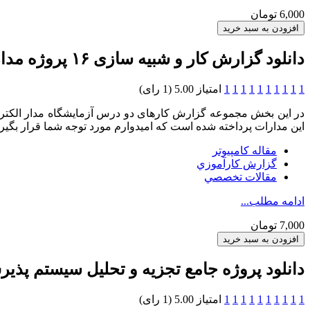
6,000 تومان
دانلود گزارش کار و شبیه سازی ۱۶ پروژه مدار با پروتئوس
1
1
1
1
1
1
1
1
1
1
امتیاز 5.00 (1 رای)
این مدارات پرداخته شده است که امیدوارم مورد توجه شما قرار بگیرد
مقاله کامپیوتر
گزارش کارآموزي
مقالات تخصصي
ادامه مطلب...
7,000 تومان
دانلود پروژه جامع تجزیه و تحلیل سیستم پذی
1
1
1
1
1
1
1
1
1
1
امتیاز 5.00 (1 رای)