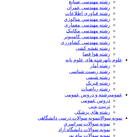
رشته مهندسی صنایع
رشته مهندسی عمران
رشته فناوری اطلاعات
رشته مهندسي متالوژي
رشته مهندسی معماری
رشته مهندسی مکانیک
رشته مهندسی کامپیوتر
رشته مهندسی کشاورزی
رشته نقشه کشی
رشته هوا فضا
علوم پایه
رشته های علوم پایه
رشته آمار
رشته زیست شناسی
رشته شیمی
رشته فیزیک
رشته ریاضیات
عمومی
رشته و دروس عمومی
دروس عمومی
تربیت بدنی
رشته های پزشکی
نمونه سوالات
نمونه سوالات درسی دانشگاهی
نمونه سوالات سراسری
نمونه سوالات دانشگاه آزاد
نمونه سوالات پیام نور