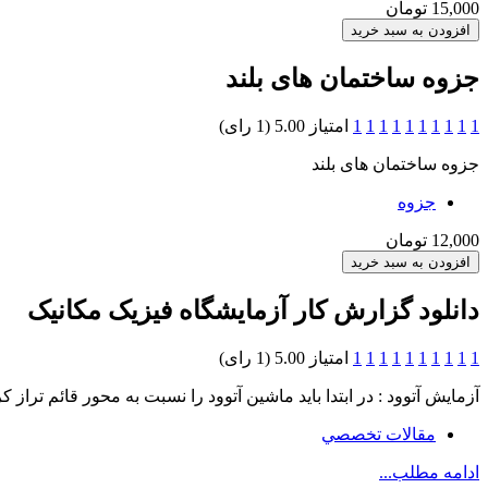
15,000 تومان
جزوه ساختمان های بلند
1
1
1
1
1
1
1
1
1
1
امتیاز 5.00 (1 رای)
جزوه ساختمان های بلند
جزوه
12,000 تومان
دانلود گزارش کار آزمایشگاه فیزیک مکانیک
1
1
1
1
1
1
1
1
1
1
امتیاز 5.00 (1 رای)
آزمایش آتوود : در ابتدا باید ماشین آتوود را نسبت به محور قائم تراز ک
مقالات تخصصي
ادامه مطلب...