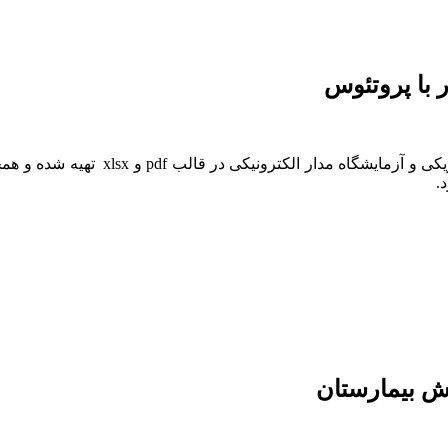
.
رش بیمارستان