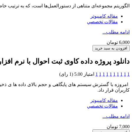
الگوریتم مجموعه‌ای متناهی از دستورالعمل‌ها است، که به ترتیب خا
مقاله کامپیوتر
مقالات تخصصي
ادامه مطلب...
6,000 تومان
دانلود پروژه داده کاوی ثبت احوال با نرم افزار 
1
1
1
1
1
1
1
1
1
1
امتیاز 5.00 (1 رای)
امروزه با گسترش سیستم های پایگاهی و حجم بالای داده ها ی ذخیره
کاربران قرار داد.
مقاله کامپیوتر
مقالات تخصصي
ادامه مطلب...
7,000 تومان