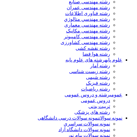
رشته مهندسی صنایع
رشته مهندسی عمران
رشته فناوری اطلاعات
رشته مهندسي متالوژي
رشته مهندسی معماری
رشته مهندسی مکانیک
رشته مهندسی کامپیوتر
رشته مهندسی کشاورزی
رشته نقشه کشی
رشته هوا فضا
علوم پایه
رشته های علوم پایه
رشته آمار
رشته زیست شناسی
رشته شیمی
رشته فیزیک
رشته ریاضیات
عمومی
رشته و دروس عمومی
دروس عمومی
تربیت بدنی
رشته های پزشکی
نمونه سوالات
نمونه سوالات درسی دانشگاهی
نمونه سوالات سراسری
نمونه سوالات دانشگاه آزاد
نمونه سوالات پیام نور