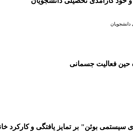
 و خود کارآمدی تحصیلی دانشجویان
 دانشجویان
 حین فعالیت جسمانی
 سیستمی بوئن" بر تمایز یافتگی و کارکرد خانو