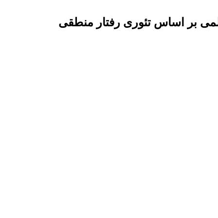
 علمی بر اساس تئوری رفتار منطقی