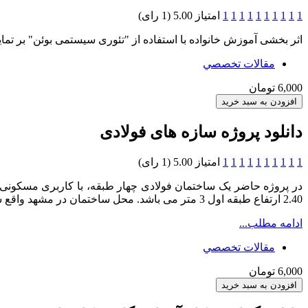
1
1
1
1
1
1
1
1
1
1
امتیاز 5.00 (1 رای)
اثر بخشی آموزش خانواده با استفاده از "تئوری سیستمی بوئن" بر تمایز
مقالات تخصصي
6,000 تومان
دانلود پروژه سازه های فولادی
1
1
1
1
1
1
1
1
1
1
امتیاز 5.00 (1 رای)
2.40 ارتفاع طبقه اول 3 متر می باشد. محل ساختمان در مشهد واقع شده و نوع زمین محل، نوع I است.
ادامه مطلب...
مقالات تخصصي
6,000 تومان