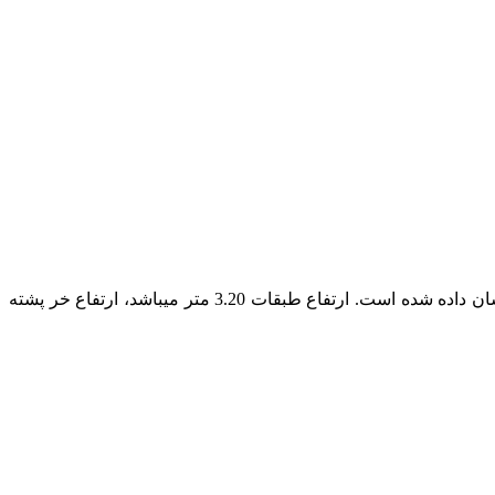
در پروژه حاضر یک ساختمان فولادی چهار طبقه، با کاربری مسکونی تحلیل و طراحی می شود. مشخصات کامل ساختمان در شکل زیر نشان داده شده است. ارتفاع طبقات 3.20 متر میباشد، ارتفاع خر پشته