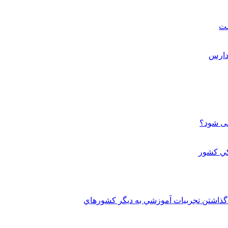
ست
می شود؟
 گذاشتن تجربيات آموزشي به ديگر کشورهاي