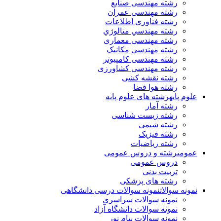
رشته مهندسی صنایع
رشته مهندسی عمران
رشته فناوری اطلاعات
رشته مهندسي متالوژي
رشته مهندسی معماری
رشته مهندسی مکانیک
رشته مهندسی کامپیوتر
رشته مهندسی کشاورزی
رشته نقشه کشی
رشته هوا فضا
علوم پایه
رشته های علوم پایه
رشته آمار
رشته زیست شناسی
رشته شیمی
رشته فیزیک
رشته ریاضیات
عمومی
رشته و دروس عمومی
دروس عمومی
تربیت بدنی
رشته های پزشکی
نمونه سوالات
نمونه سوالات درسی دانشگاهی
نمونه سوالات سراسری
نمونه سوالات دانشگاه آزاد
نمونه سوالات پیام نور