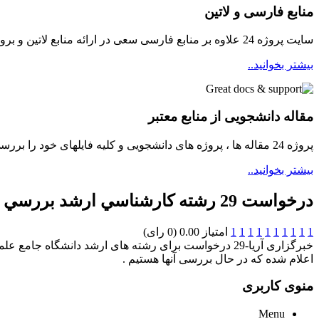
منابع فارسی و لاتین
سایت پروژه 24 علاوه بر منابع فارسی سعی در ارائه منابع لاتین و بروز برای دانشجویان مینماید
بیشتر بخوانید..
مقاله دانشجویی از منابع معتبر
پروژه 24 مقاله ها ، پروژه های دانشجویی و کلیه فایلهای خود را بررسی و سپس در دسترسی دانشجویان قرار میدهد ...
بیشتر بخوانید..
درخواست 29 رشته کارشناسي ارشد بررسي مي شود
1
1
1
1
1
1
1
1
1
1
امتیاز 0.00 (0 رای)
اعلام شده که در حال بررسی آنها هستیم .
منوی کاربری
Menu