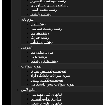
رشته مهندسی کامپیوتر
رشته مهندسی کشاورزی
رشته نقشه کشی
رشته هوا فضا
علوم پایه
رشته آمار
رشته زیست شناسی
رشته شیمی
رشته فیزیک
رشته ریاضیات
عمومی
دروس عمومی
تربیت بدنی
رشته های پزشکی
نمونه سوالات
نمونه سوالات سراسری
نمونه سوالات دانشگاه آزاد
نمونه سوالات پیام نور
نمونه سوالات پیش دانشگاهی
منابع لاتین
کتابهای فنی مهندسی
کتابهای علوم انسانی
کتابهای علوم پزشکی