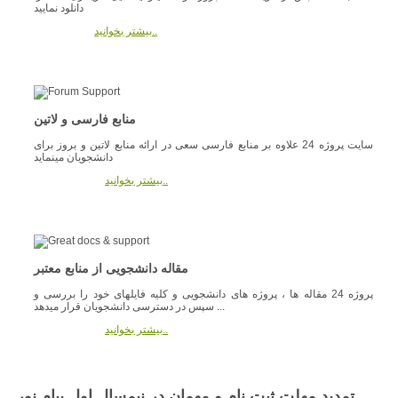
دانلود نمایید
بیشتر بخوانید..
منابع فارسی و لاتین
سایت پروژه 24 علاوه بر منابع فارسی سعی در ارائه منابع لاتین و بروز برای
دانشجویان مینماید
بیشتر بخوانید..
مقاله دانشجویی از منابع معتبر
پروژه 24 مقاله ها ، پروژه های دانشجویی و کلیه فایلهای خود را بررسی و
سپس در دسترسی دانشجویان قرار میدهد ...
بیشتر بخوانید..
تمدید مهلت ثبت نام و مهمان در نیمسال اول پیام نور