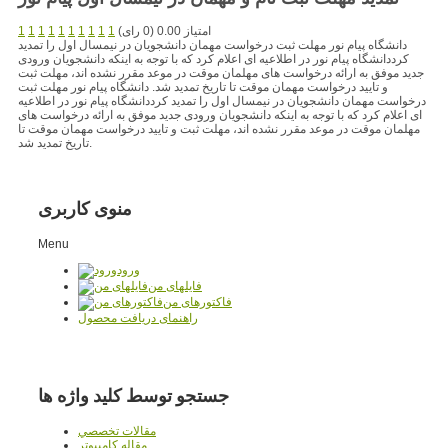
امتیاز 0.00 (0 رای)
1
1
1
1
1
1
1
1
1
1
دانشگاه پیام نور مهلت ثبت درخواست مهمان دانشجویان در نیمسال اول را تمدید
کرددانشگاه پیام نور در اطلاعیه ای اعلام کرد که با توجه به اینکه دانشجویان ورودی
جدید موفق به ارائه درخواست های مهلمان موقت در موعد مقرر نشده اند، مهلت ثبت
و تایید درخواست مهمان موقت تا تاریخ تمدید شد. دانشگاه پیام نور مهلت ثبت
درخواست مهمان دانشجویان در نیمسال اول را تمدید کرددانشگاه پیام نور در اطلاعیه
ای اعلام کرد که با توجه به اینکه دانشجویان ورودی جدید موفق به ارائه درخواست های
مهلمان موقت در موعد مقرر نشده اند، مهلت ثبت و تایید درخواست مهمان موقت تا
تاریخ تمدید شد.
منوی کاربری
Menu
ورود
فایلهای من
فاکتورهای من
راهنمای دریافت محصول
جستجو توسط کلید واژه ها
مقالات تخصصي
مقاله کامپیوتر