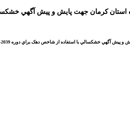
ینده استان کرمان جهت پايش و پيش آگهي خشکس
و پيش آگهي خشکسالي با استفاده از شاخص دهک براي دوره 2039-2010