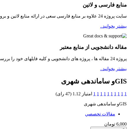
منابع فارسی و لاتین
سایت پروژه 24 علاوه بر منابع فارسی سعی در ارائه منابع لاتین و بروز برای دانشجویان مینماید
بیشتر بخوانید..
مقاله دانشجویی از منابع معتبر
پروژه 24 مقاله ها ، پروژه های دانشجویی و کلیه فایلهای خود را بررسی و سپس در دسترسی دانشجویان قرار میدهد ...
بیشتر بخوانید..
GISو ساماندهی شهری
1
1
1
1
1
1
1
1
1
1
امتیاز 1.12 (47 رای)
GIS
و ساماندهی شهری
مقالات تخصصي
6,000 تومان