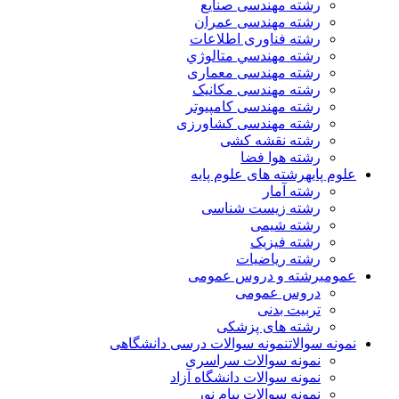
رشته مهندسی صنایع
رشته مهندسی عمران
رشته فناوری اطلاعات
رشته مهندسي متالوژي
رشته مهندسی معماری
رشته مهندسی مکانیک
رشته مهندسی کامپیوتر
رشته مهندسی کشاورزی
رشته نقشه کشی
رشته هوا فضا
علوم پایه
رشته های علوم پایه
رشته آمار
رشته زیست شناسی
رشته شیمی
رشته فیزیک
رشته ریاضیات
عمومی
رشته و دروس عمومی
دروس عمومی
تربیت بدنی
رشته های پزشکی
نمونه سوالات
نمونه سوالات درسی دانشگاهی
نمونه سوالات سراسری
نمونه سوالات دانشگاه آزاد
نمونه سوالات پیام نور