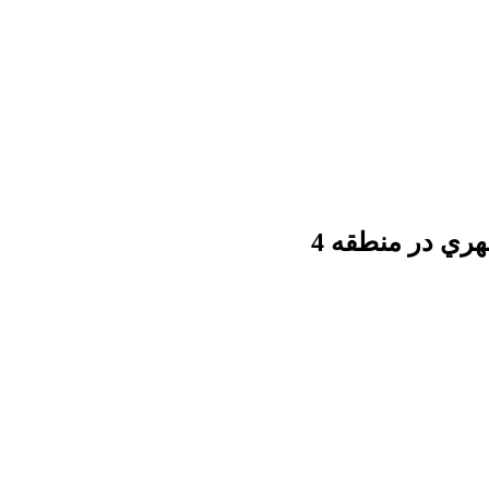
ري در منطقه 4