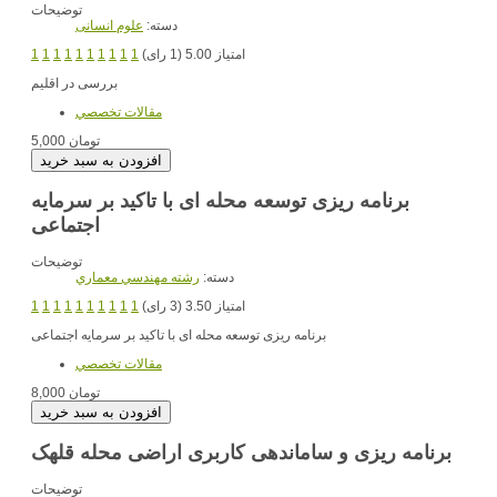
توضیحات
دسته:
علوم انسانی
امتیاز 5.00 (1 رای)
1
1
1
1
1
1
1
1
1
1
بررسی در اقلیم
مقالات تخصصي
5,000 تومان
برنامه ریزی توسعه محله ای با تاکید بر سرمایه
اجتماعی
توضیحات
دسته:
رشته مهندسي معماري
امتیاز 3.50 (3 رای)
1
1
1
1
1
1
1
1
1
1
برنامه ریزی توسعه محله ای با تاکید بر سرمایه اجتماعی
مقالات تخصصي
8,000 تومان
برنامه ریزی و ساماندهی کاربری اراضی محله قلهک
توضیحات