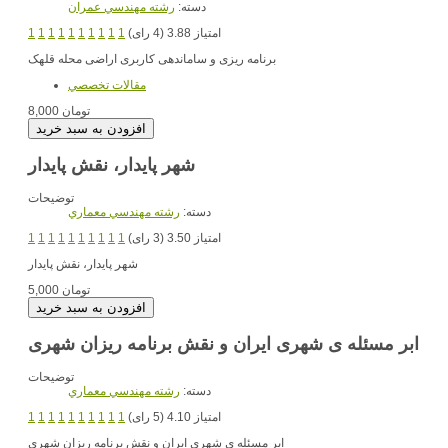
دسته:
رشته مهندسي عمران
امتیاز 3.88 (4 رای)
1
1
1
1
1
1
1
1
1
1
برنامه ریزی و ساماندهی کاربری اراضی محله قلهک
مقالات تخصصي
8,000 تومان
شهر پایدار، نقش پایدار
توضیحات
دسته:
رشته مهندسي معماري
امتیاز 3.50 (3 رای)
1
1
1
1
1
1
1
1
1
1
شهر پایدار، نقش پایدار
5,000 تومان
ابر مسئله ی شهری ایران و نقش برنامه ریزان شهری
توضیحات
دسته:
رشته مهندسي معماري
امتیاز 4.10 (5 رای)
1
1
1
1
1
1
1
1
1
1
ابر مسئله ی شهری ایران و نقش برنامه ریزان شهری