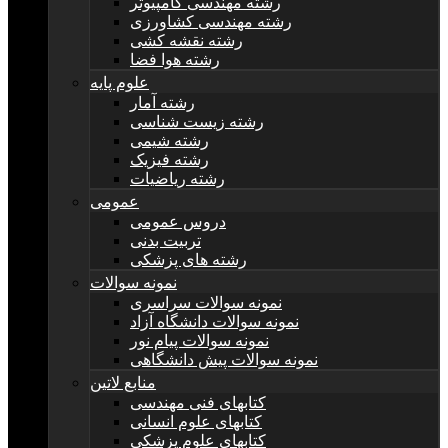
رشته مهندسی کامپیوتر
رشته مهندسی کشاورزی
رشته نقشه کشی
رشته هوا فضا
علوم پایه
رشته آمار
رشته زیست شناسی
رشته شیمی
رشته فیزیک
رشته ریاضیات
عمومی
دروس عمومی
تربیت بدنی
رشته های پزشکی
نمونه سوالات
نمونه سوالات سراسری
نمونه سوالات دانشگاه آزاد
نمونه سوالات پیام نور
نمونه سوالات پیش دانشگاهی
منابع لاتین
کتابهای فنی مهندسی
کتابهای علوم انسانی
کتابهای علوم پزشکی