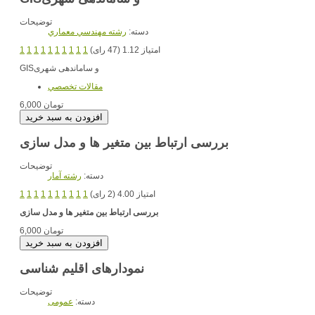
توضیحات
دسته:
رشته مهندسي معماري
امتیاز 1.12 (47 رای)
1
1
1
1
1
1
1
1
1
1
و ساماندهی شهری
GIS
مقالات تخصصي
6,000 تومان
بررسی ارتباط بین متغیر ها و مدل سازی
توضیحات
دسته:
رشته آمار
امتیاز 4.00 (2 رای)
1
1
1
1
1
1
1
1
1
1
بررسی ارتباط بین متغیر ها و مدل سازی
6,000 تومان
نمودارهای اقلیم شناسی
توضیحات
دسته:
عمومی