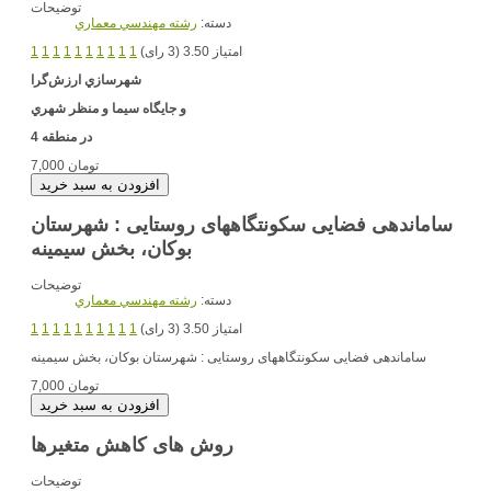
توضیحات
دسته:
رشته مهندسي معماري
امتیاز 3.50 (3 رای)
1
1
1
1
1
1
1
1
1
1
شهرسازي
ارزش‌گرا
و جايگاه سيما و منظر شهري
در منطقه 4
7,000 تومان
ساماندهی فضایی سکونتگاههای روستایی : شهرستان
بوکان، بخش سیمینه
توضیحات
دسته:
رشته مهندسي معماري
امتیاز 3.50 (3 رای)
1
1
1
1
1
1
1
1
1
1
ساماندهی فضایی سکونتگاههای روستایی : شهرستان بوکان، بخش سیمینه
7,000 تومان
روش های کاهش متغیرها
توضیحات