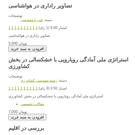
تصاویر راداری در هواشناسی
توضیحات
دسته:
فنی و مهندسی
امتیاز 5.00 (1 رای)
1
1
1
1
1
1
1
1
1
1
تصاویر راداری در هواشناسی
5,000 تومان
استراتژی ملی آمادگی رویارویی با خشکسالی در بخش
کشاورزی
توضیحات
دسته:
رشته مهندسي کشاورزي
امتیاز 3.50 (3 رای)
1
1
1
1
1
1
1
1
1
1
استراتژی ملی آمادگی رویارویی با خشکسالی در بخش کشاورزی
مقالات تخصصي
7,000 تومان
بررسی در اقلیم