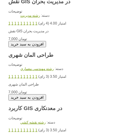
نقش GIS در مدیریت بحران
توضیحات
دسته:
رشته مديريت
امتیاز 4.00 (4 رای)
1
1
1
1
1
1
1
1
1
1
در مدیریت بحران
نقش GIS
7,000 تومان
طراحی المان شهری
توضیحات
دسته:
رشته مهندسي معماري
امتیاز 3.50 (3 رای)
1
1
1
1
1
1
1
1
1
1
طراحی المان شهری
7,000 تومان
کاربرد GIS در معدنکاری
توضیحات
دسته:
رشته نقشه کشي
امتیاز 3.50 (3 رای)
1
1
1
1
1
1
1
1
1
1