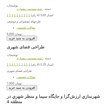
توضیحات
دسته:
رشته مهندسي معماري
امتیاز 3.63 (4 رای)
1
1
1
1
1
1
1
1
1
1
طرحهای موضوعی و موضعی
مقالات تخصصي
6,000 تومان
طراحی فضای شهری
توضیحات
دسته:
رشته مهندسي معماري
امتیاز 3.25 (4 رای)
1
1
1
1
1
1
1
1
1
1
طراحی فضای شهری
مقالات تخصصي
7,000 تومان
شهرسازي ارزش‌گرا و جايگاه سيما و منظر شهري در
منطقه 4