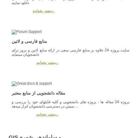
دانلود نمایید
بیشتر بخوانید..
منابع فارسی و لاتین
سایت پروژه 24 علاوه بر منابع فارسی سعی در ارائه منابع لاتین و بروز برای
دانشجویان مینماید
بیشتر بخوانید..
مقاله دانشجویی از منابع معتبر
پروژه 24 مقاله ها ، پروژه های دانشجویی و کلیه فایلهای خود را بررسی و
سپس در دسترسی دانشجویان قرار میدهد ...
بیشتر بخوانید..
GISو ساماندهی شهری