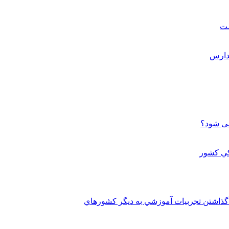
ست
می شود؟
 گذاشتن تجربيات آموزشي به ديگر کشورهاي