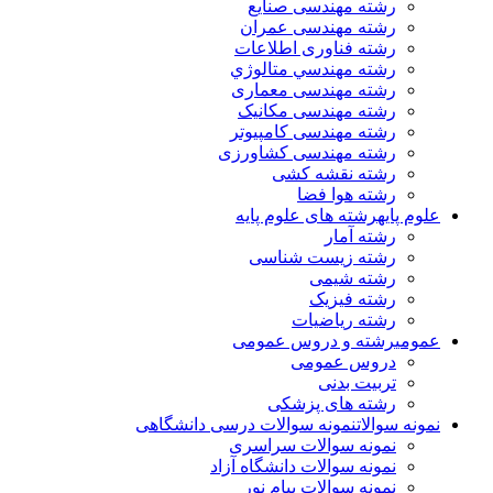
رشته مهندسی صنایع
رشته مهندسی عمران
رشته فناوری اطلاعات
رشته مهندسي متالوژي
رشته مهندسی معماری
رشته مهندسی مکانیک
رشته مهندسی کامپیوتر
رشته مهندسی کشاورزی
رشته نقشه کشی
رشته هوا فضا
علوم پایه
رشته های علوم پایه
رشته آمار
رشته زیست شناسی
رشته شیمی
رشته فیزیک
رشته ریاضیات
عمومی
رشته و دروس عمومی
دروس عمومی
تربیت بدنی
رشته های پزشکی
نمونه سوالات
نمونه سوالات درسی دانشگاهی
نمونه سوالات سراسری
نمونه سوالات دانشگاه آزاد
نمونه سوالات پیام نور