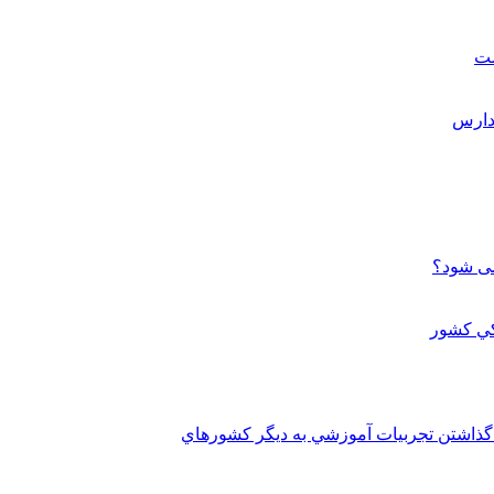
ست
می شود؟
 گذاشتن تجربيات آموزشي به ديگر کشورهاي