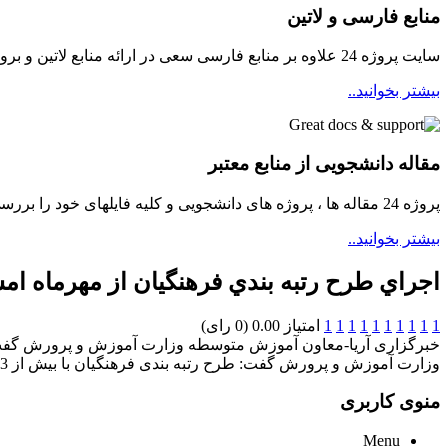
منابع فارسی و لاتین
سایت پروژه 24 علاوه بر منابع فارسی سعی در ارائه منابع لاتین و بروز برای دانشجویان مینماید
بیشتر بخوانید..
مقاله دانشجویی از منابع معتبر
پروژه 24 مقاله ها ، پروژه های دانشجویی و کلیه فایلهای خود را بررسی و سپس در دسترسی دانشجویان قرار میدهد ...
بیشتر بخوانید..
اجراي طرح رتبه بندي فرهنگيان از مهرماه ام
1
1
1
1
1
1
1
1
1
1
امتیاز 0.00 (0 رای)
وزارت آموزش و پرورش گفت: طرح رتبه بندی فرهنگیان با بیش از 13 هزار میلیارد ریال اعتبار از مهر آینده اجرا می شود.
منوی کاربری
Menu