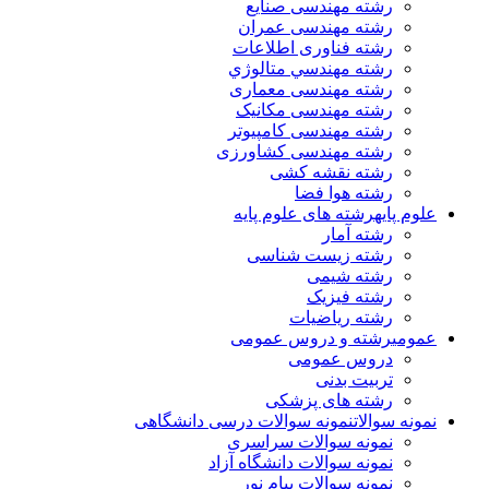
رشته مهندسی صنایع
رشته مهندسی عمران
رشته فناوری اطلاعات
رشته مهندسي متالوژي
رشته مهندسی معماری
رشته مهندسی مکانیک
رشته مهندسی کامپیوتر
رشته مهندسی کشاورزی
رشته نقشه کشی
رشته هوا فضا
علوم پایه
رشته های علوم پایه
رشته آمار
رشته زیست شناسی
رشته شیمی
رشته فیزیک
رشته ریاضیات
عمومی
رشته و دروس عمومی
دروس عمومی
تربیت بدنی
رشته های پزشکی
نمونه سوالات
نمونه سوالات درسی دانشگاهی
نمونه سوالات سراسری
نمونه سوالات دانشگاه آزاد
نمونه سوالات پیام نور