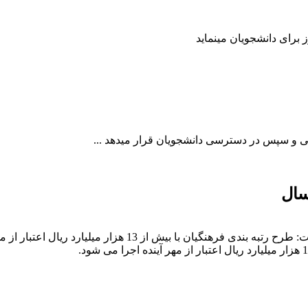
سال
خبرگزاری آریا-معاون آموزش متوسطه وزارت آموزش و پرورش گفت