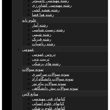
رشته مهندسی کامپیوتر
رشته مهندسی کشاورزی
رشته نقشه کشی
رشته هوا فضا
علوم پایه
رشته آمار
رشته زیست شناسی
رشته شیمی
رشته فیزیک
رشته ریاضیات
عمومی
دروس عمومی
تربیت بدنی
رشته های پزشکی
نمونه سوالات
نمونه سوالات سراسری
نمونه سوالات دانشگاه آزاد
نمونه سوالات پیام نور
نمونه سوالات پیش دانشگاهی
منابع لاتین
کتابهای فنی مهندسی
کتابهای علوم انسانی
کتابهای علوم پزشکی