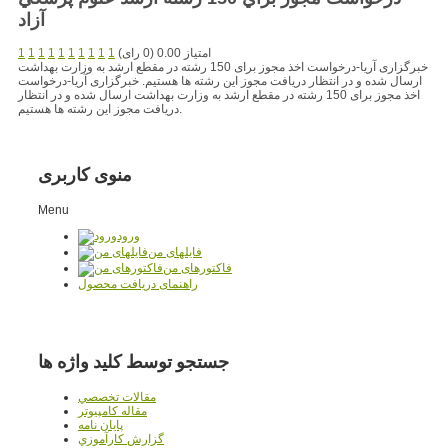
آزاد
امتیاز 0.00 (0 رای)
1
1
1
1
1
1
1
1
1
1
خبرگزاری آریا-درخواست اخذ مجوز برای 150 رشته در مقطع ارشد به وزارت بهداشت
ارسال شده و در انتظار دریافت مجوز این رشته ها هستیم. خبرگزاری آریا-درخواست
اخذ مجوز برای 150 رشته در مقطع ارشد به وزارت بهداشت ارسال شده و در انتظار
دریافت مجوز این رشته ها هستیم.
منوی کاربری
Menu
ورود
فایلهای من
فاکتورهای من
راهنمای دریافت محصول
جستجو توسط کلید واژه ها
مقالات تخصصي
مقاله کامپیوتر
پایان نامه
گزارش کارآموزي