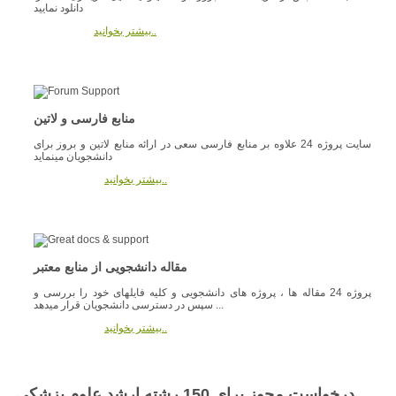
دانلود نمایید
بیشتر بخوانید..
منابع فارسی و لاتین
سایت پروژه 24 علاوه بر منابع فارسی سعی در ارائه منابع لاتین و بروز برای
دانشجویان مینماید
بیشتر بخوانید..
مقاله دانشجویی از منابع معتبر
پروژه 24 مقاله ها ، پروژه های دانشجویی و کلیه فایلهای خود را بررسی و
سپس در دسترسی دانشجویان قرار میدهد ...
بیشتر بخوانید..
درخواست مجوز براي 150 رشته ارشد علوم پزشکي