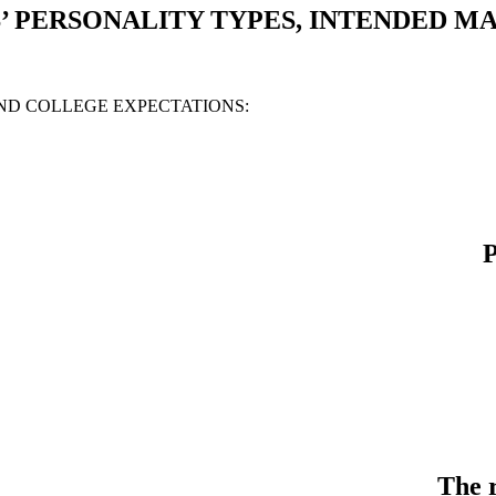
’ PERSONALITY TYPES, INTENDED MA
AND COLLEGE EXPECTATIONS:
P
The r