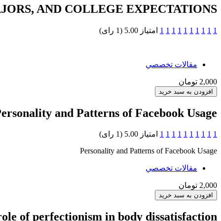
JORS, AND COLLEGE EXPECTATIONS:
1
1
1
1
1
1
1
1
1
1
امتیاز 5.00 (1 رای)
مقالات تخصصي
2,000 تومان
ersonality and Patterns of Facebook Usage
1
1
1
1
1
1
1
1
1
1
امتیاز 5.00 (1 رای)
Personality and Patterns of Facebook Usage
مقالات تخصصي
2,000 تومان
ole of perfectionism in body dissatisfaction