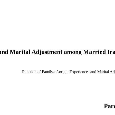
 and Marital Adjustment among Married Iran
Function of Family-of-origin Experiences and Marital Ad
Par