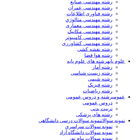
رشته مهندسی صنایع
رشته مهندسی عمران
رشته فناوری اطلاعات
رشته مهندسي متالوژي
رشته مهندسی معماری
رشته مهندسی مکانیک
رشته مهندسی کامپیوتر
رشته مهندسی کشاورزی
رشته نقشه کشی
رشته هوا فضا
علوم پایه
رشته های علوم پایه
رشته آمار
رشته زیست شناسی
رشته شیمی
رشته فیزیک
رشته ریاضیات
عمومی
رشته و دروس عمومی
دروس عمومی
تربیت بدنی
رشته های پزشکی
نمونه سوالات
نمونه سوالات درسی دانشگاهی
نمونه سوالات سراسری
نمونه سوالات دانشگاه آزاد
نمونه سوالات پیام نور