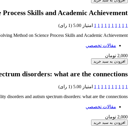
e Process Skills and Academic Achievement
1
1
1
1
1
1
1
1
1
1
امتیاز 5.00 (1 رای)
Solving Method on Science Process Skills and Academic Achievement
مقالات تخصصي
2,000 تومان
ectrum disorders: what are the connections?
1
1
1
1
1
1
1
1
1
1
امتیاز 5.00 (1 رای)
lity disorders and autism spectrum disorders: what are the connections?
مقالات تخصصي
2,000 تومان