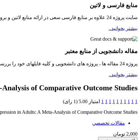
منابع فارسی و لاتین
سایت پروژه 24 علاوه بر منابع فارسی سعی در ارائه منابع لاتین و بروز برای دانشجویان مینماید
بیشتر بخوانید..
مقاله دانشجویی از منابع معتبر
پروژه 24 مقاله ها ، پروژه های دانشجویی و کلیه فایلهای خود را بررسی و سپس در دسترسی دانشجویان قرار میدهد ...
بیشتر بخوانید..
a-Analysis of Comparative Outcome Studies
1
1
1
1
1
1
1
1
1
1
امتیاز 5.00 (1 رای)
pression in Adults: A Meta-Analysis of Comparative Outcome Studies
مقالات تخصصي
2,000 تومان