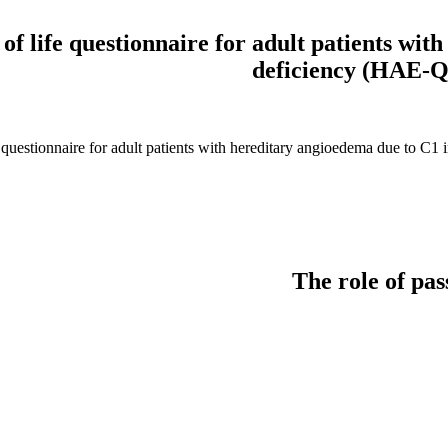
 of life questionnaire for adult patients wi
deficiency (HAE-Qo
e questionnaire for adult patients with hereditary angioedema due to C1
The role of pas