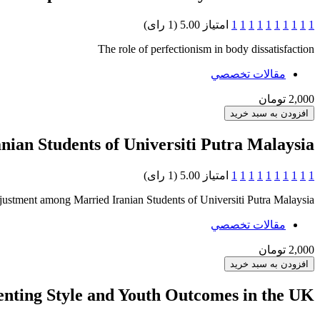
1
1
1
1
1
1
1
1
1
1
امتیاز 5.00 (1 رای)
The role of perfectionism in body dissatisfaction
مقالات تخصصي
2,000 تومان
ian Students of Universiti Putra Malaysia
1
1
1
1
1
1
1
1
1
1
امتیاز 5.00 (1 رای)
justment among Married Iranian Students of Universiti Putra Malaysia
مقالات تخصصي
2,000 تومان
enting Style and Youth Outcomes in the UK