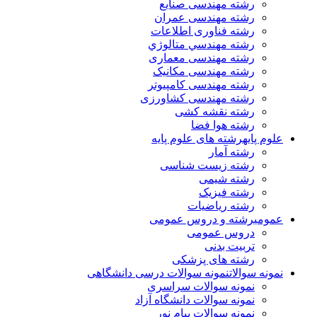
رشته مهندسی صنایع
رشته مهندسی عمران
رشته فناوری اطلاعات
رشته مهندسي متالوژي
رشته مهندسی معماری
رشته مهندسی مکانیک
رشته مهندسی کامپیوتر
رشته مهندسی کشاورزی
رشته نقشه کشی
رشته هوا فضا
علوم پایه
رشته های علوم پایه
رشته آمار
رشته زیست شناسی
رشته شیمی
رشته فیزیک
رشته ریاضیات
عمومی
رشته و دروس عمومی
دروس عمومی
تربیت بدنی
رشته های پزشکی
نمونه سوالات
نمونه سوالات درسی دانشگاهی
نمونه سوالات سراسری
نمونه سوالات دانشگاه آزاد
نمونه سوالات پیام نور