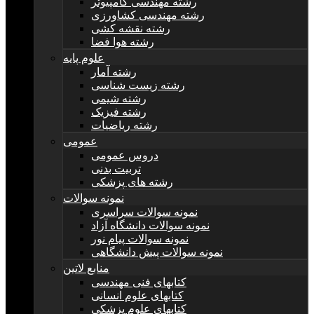
رشته مهندسی کامپیوتر
رشته مهندسی کشاورزی
رشته نقشه کشی
رشته هوا فضا
علوم پایه
رشته آمار
رشته زیست شناسی
رشته شیمی
رشته فیزیک
رشته ریاضیات
عمومی
دروس عمومی
تربیت بدنی
رشته های پزشکی
نمونه سوالات
نمونه سوالات سراسری
نمونه سوالات دانشگاه آزاد
نمونه سوالات پیام نور
نمونه سوالات پیش دانشگاهی
منابع لاتین
کتابهای فنی مهندسی
کتابهای علوم انسانی
کتابهای علوم پزشکی