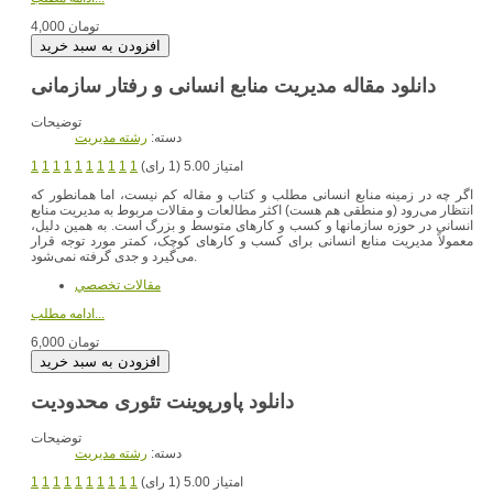
4,000 تومان
دانلود مقاله مدیریت منابع انسانی و رفتار سازمانی
توضیحات
دسته:
رشته مديريت
امتیاز 5.00 (1 رای)
1
1
1
1
1
1
1
1
1
1
اگر چه در زمینه منابع انسانی مطلب و کتاب و مقاله کم نیست، اما همانطور که
انتظار می‌رود (و منطقی هم هست) اکثر مطالعات و مقالات مربوط به مدیریت منابع
انسانی در حوزه سازمانها و کسب و کارهای متوسط و بزرگ است. به همین دلیل،
معمولاً مدیریت منابع انسانی برای کسب و کارهای کوچک، کمتر مورد توجه قرار
می‌گیرد و جدی گرفته نمی‌شود.
مقالات تخصصي
ادامه مطلب...
6,000 تومان
دانلود پاورپوینت تئوری محدودیت
توضیحات
دسته:
رشته مديريت
امتیاز 5.00 (1 رای)
1
1
1
1
1
1
1
1
1
1