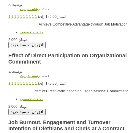
توضیحات
دسته:
رشته مديريت
امتیاز 5.00 (1 رای)
1
1
1
1
1
1
1
1
1
1
Achieve Competitive Advantage through Job Motivation
مقالات تخصصي
2,000 تومان
Effect of Direct Participation on Organizational
Commitment
توضیحات
دسته:
رشته مديريت
امتیاز 5.00 (1 رای)
1
1
1
1
1
1
1
1
1
1
Effect of Direct Participation on Organizational Commitment
مقالات تخصصي
2,000 تومان
Job Burnout, Engagement and Turnover
Intention of Dietitians and Chefs at a Contract