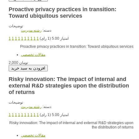
Proactive privacy practices in transition:
Toward ubiquitous services
توضیحات
دسته:
رشته مديريت
امتیاز 5.00 (1 رای)
1
1
1
1
1
1
1
1
1
1
Proactive privacy practices in transition: Toward ubiquitous services
مقالات تخصصي
2,000 تومان
Risky innovation: The impact of internal and
external R&D strategies upon the distribution
of returns
توضیحات
دسته:
رشته مديريت
امتیاز 5.00 (1 رای)
1
1
1
1
1
1
1
1
1
1
Risky innovation: The impact of internal and external R&D strategies upon
the distribution of returns
مقالات تخصصي