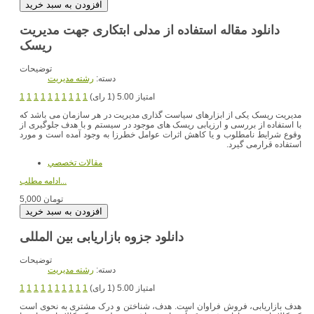
دانلود مقاله استفاده از مدلی ابتکاری جهت مدیریت
ریسک
توضیحات
دسته:
رشته مديريت
امتیاز 5.00 (1 رای)
1
1
1
1
1
1
1
1
1
1
مدیریت ریسک یکی از ابزارهای سیاست گذاری مدیریت در هر سازمان می باشد که
با استفاده از بررسی و ارزیابی ریسک های موجود در سیستم و با هدف جلوگیری از
وقوع شرایط نامطلوب و یا کاهش اثرات عوامل خطرزا به وجود آمده است و مورد
استفاده قرارمی گیرد.
مقالات تخصصي
ادامه مطلب...
5,000 تومان
دانلود جزوه بازاریابی بین المللی
توضیحات
دسته:
رشته مديريت
امتیاز 5.00 (1 رای)
1
1
1
1
1
1
1
1
1
1
هدف بازاریابی، فروش فراوان است. هدف، شناختن و درک مشتری به نحوی است