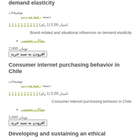
demand elasticity
توضیحات
دسته:
رشته مديريت
امتیاز 5.00 (1 رای)
1
1
1
1
1
1
1
1
1
1
Brand-related and situational influences on demand elasticity
مقالات تخصصي
2,000 تومان
Consumer internet purchasing behavior in
Chile
توضیحات
دسته:
رشته مديريت
امتیاز 5.00 (1 رای)
1
1
1
1
1
1
1
1
1
1
Consumer internet purchasing behavior in Chile
مقالات تخصصي
2,000 تومان
Developing and sustaining an ethical