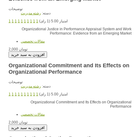
توضیحات
دسته:
رشته مديريت
امتیاز 5.00 (1 رای)
1
1
1
1
1
1
1
1
1
1
Organizational Justice in Performance Appraisal System and Work
Performance: Evidence from an Emerging Market
مقالات تخصصي
2,000 تومان
Organizational Commitment and Its Effects on
Organizational Performance
توضیحات
دسته:
رشته مديريت
امتیاز 5.00 (1 رای)
1
1
1
1
1
1
1
1
1
1
Organizational Commitment and Its Effects on Organizational
Performance
مقالات تخصصي
2,000 تومان