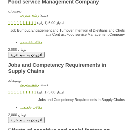
Food service Management Company
توضیحات
دسته:
رشته مديريت
امتیاز 5.00 (1 رای)
1
1
1
1
1
1
1
1
1
1
Job Burnout, Engagement and Turnover Intention of Dietitians and Chefs
at a Contract Food service Management Company
مقالات تخصصي
2,000 تومان
Jobs and Competency Requirements in
Supply Chains
توضیحات
دسته:
رشته مديريت
امتیاز 5.00 (1 رای)
1
1
1
1
1
1
1
1
1
1
Jobs and Competency Requirements in Supply Chains
مقالات تخصصي
2,000 تومان