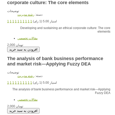
corporate culture: The core elements
توضیحات
دسته:
رشته مديريت
امتیاز 5.00 (1 رای)
1
1
1
1
1
1
1
1
1
1
Developing and sustaining an ethical corporate culture: The core
elements
مقالات تخصصي
2,000 تومان
The analysis of bank business performance
and market risk—Applying Fuzzy DEA
توضیحات
دسته:
رشته مديريت
امتیاز 5.00 (1 رای)
1
1
1
1
1
1
1
1
1
1
The analysis of bank business performance and market risk—Applying
Fuzzy DEA
مقالات تخصصي
2,000 تومان