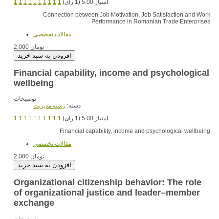
امتیاز 5.00 (1 رای)
1
1
1
1
1
1
1
1
1
1
Connection between Job Motivation, Job Satisfaction and Work
Performance in Romanian Trade Enterprises
مقالات تخصصي
2,000 تومان
Financial capability, income and psychological
wellbeing
توضیحات
دسته:
رشته مديريت
امتیاز 5.00 (1 رای)
1
1
1
1
1
1
1
1
1
1
Financial capability, income and psychological wellbeing
مقالات تخصصي
2,000 تومان
Organizational citizenship behavior: The role
of organizational justice and leader–member
exchange