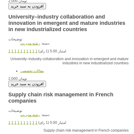
2,000 تومان
University–industry collaboration and
innovation in emergent and mature industries
in new industrialized countries
توضیحات
دسته:
رشته مديريت
امتیاز 5.00 (1 رای)
1
1
1
1
1
1
1
1
1
1
University–industry collaboration and innovation in emergent and mature
industries in new industrialized countries
مقالات تخصصي
2,000 تومان
Supply chain risk management in French
companies
توضیحات
دسته:
رشته مديريت
امتیاز 5.00 (1 رای)
1
1
1
1
1
1
1
1
1
1
Supply chain risk management in French companies