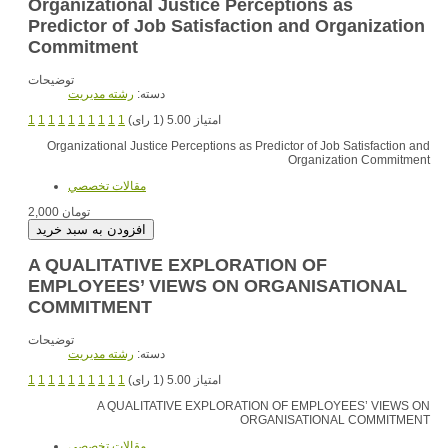
Organizational Justice Perceptions as
Predictor of Job Satisfaction and Organization
Commitment
توضیحات
دسته:
رشته مديريت
امتیاز 5.00 (1 رای)
1
1
1
1
1
1
1
1
1
1
Organizational Justice Perceptions as Predictor of Job Satisfaction and
Organization Commitment
مقالات تخصصي
2,000 تومان
A QUALITATIVE EXPLORATION OF
EMPLOYEES’ VIEWS ON ORGANISATIONAL
COMMITMENT
توضیحات
دسته:
رشته مديريت
امتیاز 5.00 (1 رای)
1
1
1
1
1
1
1
1
1
1
A QUALITATIVE EXPLORATION OF EMPLOYEES’ VIEWS ON
ORGANISATIONAL COMMITMENT
مقالات تخصصي