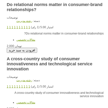
Do relational norms matter in consumer-brand
relationships?
توضیحات
دسته:
رشته مديريت
امتیاز 5.00 (1 رای)
1
1
1
1
1
1
1
1
1
1
Do relational norms matter in consumer-brand relationships?
مقالات تخصصي
2,000 تومان
A cross-country study of consumer
innovativeness and technological service
innovation
توضیحات
دسته:
رشته مديريت
امتیاز 5.00 (1 رای)
1
1
1
1
1
1
1
1
1
1
A cross-country study of consumer innovativeness and technological
service innovation
مقالات تخصصي