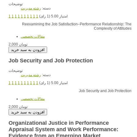
توضیحات
دسته:
رشته مديريت
امتیاز 5.00 (1 رای)
1
1
1
1
1
1
1
1
1
1
Reexamining the Job Satisfaction–Performance Relationship: The
Complexity of Attitudes
مقالات تخصصي
2,000 تومان
Job Security and Job Protection
توضیحات
دسته:
رشته مديريت
امتیاز 5.00 (1 رای)
1
1
1
1
1
1
1
1
1
1
Job Security and Job Protection
مقالات تخصصي
2,000 تومان
Organizational Justice in Performance
Appraisal System and Work Performance:
Evidence from an Emerging Market