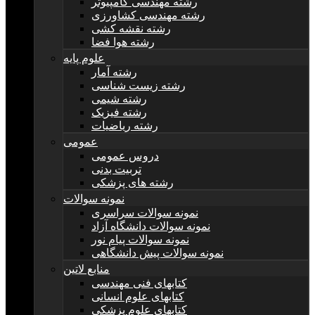
رشته مهندسی کامپیوتر
رشته مهندسی کشاورزی
رشته نقشه کشی
رشته هوا فضا
علوم پایه
رشته آمار
رشته زیست شناسی
رشته شیمی
رشته فیزیک
رشته ریاضیات
عمومی
دروس عمومی
تربیت بدنی
رشته های پزشکی
نمونه سوالات
نمونه سوالات سراسری
نمونه سوالات دانشگاه آزاد
نمونه سوالات پیام نور
نمونه سوالات پیش دانشگاهی
منابع لاتین
کتابهای فنی مهندسی
کتابهای علوم انسانی
کتابهای علوم پزشکی