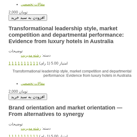
مقالات تخصصي
2,000 تومان
Transformational leadership style, market
competition and departmental performance:
Evidence from luxury hotels in Australia
توضیحات
دسته:
رشته مديريت
امتیاز 5.00 (1 رای)
1
1
1
1
1
1
1
1
1
1
Transformational leadership style, market competition and departmental
performance: Evidence from luxury hotels in Australia
مقالات تخصصي
2,000 تومان
Brand orientation and market orientation —
From alternatives to synergy
توضیحات
دسته:
رشته مديريت
امتیاز 5.00 (1 رای)
1
1
1
1
1
1
1
1
1
1