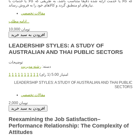
که کالا یا خدمت ارایه شده دقیقاً متناسب باشد، به طریقی که کالا یا خدمات با
نیازهای او منطبق گردد و کالاهای خود را به فروش رساند.
مقالات تخصصي
ادامه مطلب...
10,000 تومان
LEADERSHIP STYLES: A STUDY OF
AUSTRALIAN AND THAI PUBLIC SECTORS
توضیحات
دسته:
رشته مديريت
امتیاز 5.00 (1 رای)
1
1
1
1
1
1
1
1
1
1
LEADERSHIP STYLES: A STUDY OF AUSTRALIAN AND THAI PUBLIC
SECTORS
مقالات تخصصي
2,000 تومان
Reexamining the Job Satisfaction–
Performance Relationship: The Complexity of
Attitudes