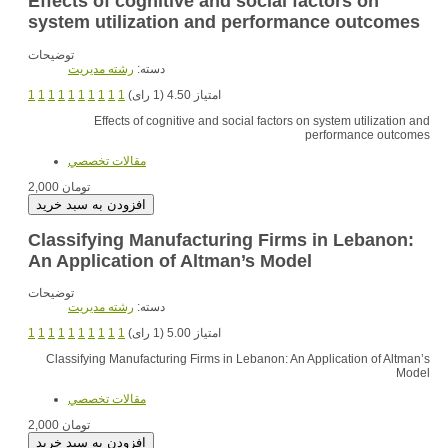
Effects of cognitive and social factors on
system utilization and performance outcomes
توضیحات
دسته:
رشته مديريت
امتیاز 4.50 (1 رای)
1
1
1
1
1
1
1
1
1
1
Effects of cognitive and social factors on system utilization and
performance outcomes
مقالات تخصصي
2,000 تومان
Classifying Manufacturing Firms in Lebanon:
An Application of Altman’s Model
توضیحات
دسته:
رشته مديريت
امتیاز 5.00 (1 رای)
1
1
1
1
1
1
1
1
1
1
Classifying Manufacturing Firms in Lebanon: An Application of Altman’s
Model
مقالات تخصصي
2,000 تومان