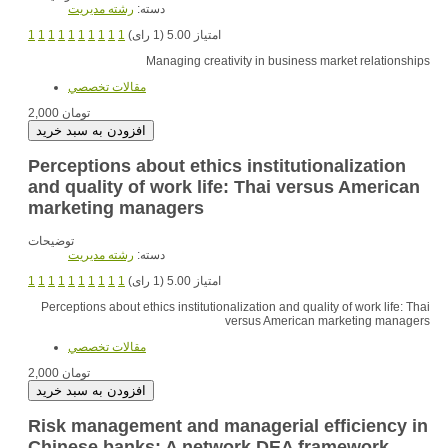
دسته:
رشته مديريت
امتیاز 5.00 (1 رای)
1
1
1
1
1
1
1
1
1
1
Managing creativity in business market relationships
مقالات تخصصي
2,000 تومان
Perceptions about ethics institutionalization
and quality of work life: Thai versus American
marketing managers
توضیحات
دسته:
رشته مديريت
امتیاز 5.00 (1 رای)
1
1
1
1
1
1
1
1
1
1
Perceptions about ethics institutionalization and quality of work life: Thai
versus American marketing managers
مقالات تخصصي
2,000 تومان
Risk management and managerial efficiency in
Chinese banks: A network DEA framework