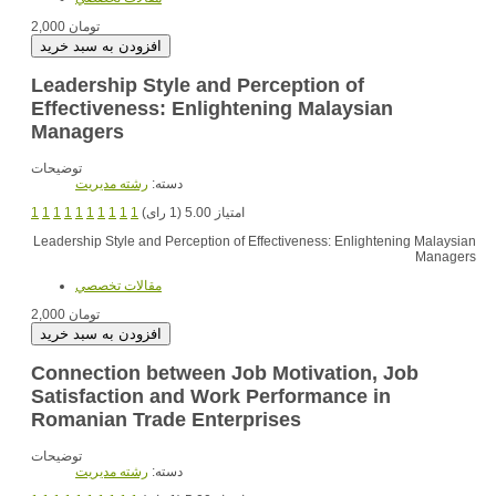
2,000 تومان
Leadership Style and Perception of
Effectiveness: Enlightening Malaysian
Managers
توضیحات
دسته:
رشته مديريت
امتیاز 5.00 (1 رای)
1
1
1
1
1
1
1
1
1
1
Leadership Style and Perception of Effectiveness: Enlightening Malaysian
Managers
مقالات تخصصي
2,000 تومان
Connection between Job Motivation, Job
Satisfaction and Work Performance in
Romanian Trade Enterprises
توضیحات
دسته:
رشته مديريت