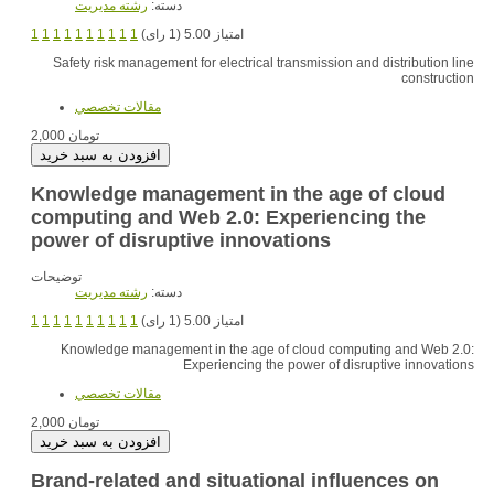
دسته:
رشته مديريت
امتیاز 5.00 (1 رای)
1
1
1
1
1
1
1
1
1
1
Safety risk management for electrical transmission and distribution line
construction
مقالات تخصصي
2,000 تومان
Knowledge management in the age of cloud
computing and Web 2.0: Experiencing the
power of disruptive innovations
توضیحات
دسته:
رشته مديريت
امتیاز 5.00 (1 رای)
1
1
1
1
1
1
1
1
1
1
Knowledge management in the age of cloud computing and Web 2.0:
Experiencing the power of disruptive innovations
مقالات تخصصي
2,000 تومان
Brand-related and situational influences on