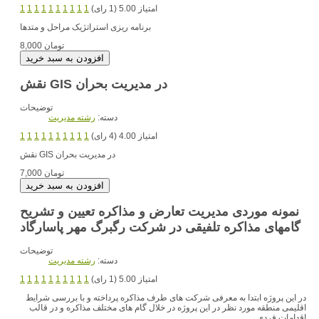
امتیاز 5.00 (1 رای)
1
1
1
1
1
1
1
1
1
1
برنامه ریزی استراتژیک مراحل و متدها
8,000 تومان
نقش GIS در مدیریت بحران
توضیحات
دسته:
رشته مديريت
امتیاز 4.00 (4 رای)
1
1
1
1
1
1
1
1
1
1
در مدیریت بحران
نقش GIS
7,000 تومان
نمونه موردی مدیریت تعارض و مذاکره تعیین و تشریح
گامهای مذاکره تلفیقی در شرکت رگبرگ مهر پاسارگاد
توضیحات
دسته:
رشته مديريت
امتیاز 5.00 (1 رای)
1
1
1
1
1
1
1
1
1
1
در این پروژه ابتدا به معرفی شرکت های طرف مذاکره پرداخته و با بررسی شرایط
اقلیمی منطقه مورد نظر در این پروژه در خلال گام های مختلف مذاکره و در قالب
اقدامات فردی