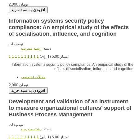
2,000 تومان
Information systems security policy
compliance: An empirical study of the effects
of socialisation, influence, and cognition
توضیحات
دسته:
رشته مديريت
امتیاز 5.00 (1 رای)
1
1
1
1
1
1
1
1
1
1
Information systems security policy compliance: An empirical study of the
effects of socialisation, influence, and cognition
مقالات تخصصي
2,000 تومان
Development and validation of an instrument
to measure organizational cultures’ support of
Business Process Management
توضیحات
دسته:
رشته مديريت
امتیاز 5.00 (1 رای)
1
1
1
1
1
1
1
1
1
1