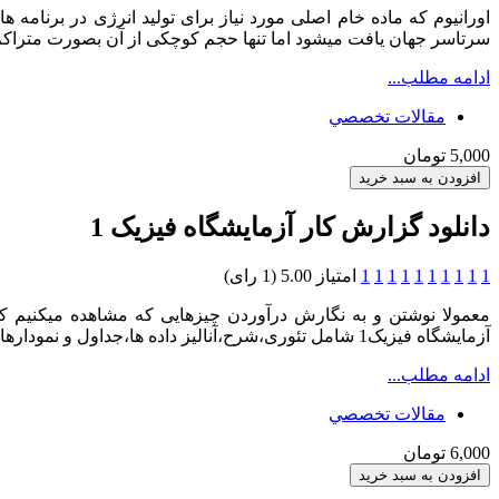
اورانیوم که ماده خام اصلی مورد نیاز برای تولید انرژی در برنام
سرتاسر جهان یافت میشود اما تنها حجم کوچکی از آن بصورت متراکم 
ادامه مطلب...
مقالات تخصصي
5,000 تومان
دانلود گزارش کار آزمایشگاه فیزیک 1
1
1
1
1
1
1
1
1
1
1
امتیاز 5.00 (1 رای)
معمولا نوشتن و به نگارش درآوردن چیزهایی که مشاهده میکنیم 
آزمایشگاه فیزیک1 شامل تئوری،شرح،آنالیز داده ها،جداول و نمودارها،عکس و … از آزمایشات است.
ادامه مطلب...
مقالات تخصصي
6,000 تومان