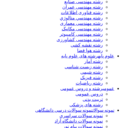
رشته مهندسی صنایع
رشته مهندسی عمران
رشته فناوری اطلاعات
رشته مهندسي متالوژي
رشته مهندسی معماری
رشته مهندسی مکانیک
رشته مهندسی کامپیوتر
رشته مهندسی کشاورزی
رشته نقشه کشی
رشته هوا فضا
علوم پایه
رشته های علوم پایه
رشته آمار
رشته زیست شناسی
رشته شیمی
رشته فیزیک
رشته ریاضیات
عمومی
رشته و دروس عمومی
دروس عمومی
تربیت بدنی
رشته های پزشکی
نمونه سوالات
نمونه سوالات درسی دانشگاهی
نمونه سوالات سراسری
نمونه سوالات دانشگاه آزاد
نمونه سوالات پیام نور