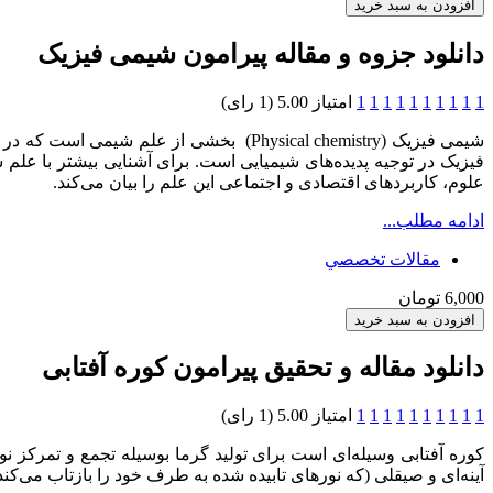
دانلود جزوه و مقاله پیرامون شیمی فیزیک
1
1
1
1
1
1
1
1
1
1
امتیاز 5.00 (1 رای)
شیمی فیزیک (Physical chemistry) بخشی 
فیزیک در توجیه پدیده‌های شیمیایی است. برای آشنایی بیشتر با علم ش
علوم، کاربردهای اقتصادی و اجتماعی این علم را بیان می‌کند.
ادامه مطلب...
مقالات تخصصي
6,000 تومان
دانلود مقاله و تحقیق پیرامون کوره آفتابی
1
1
1
1
1
1
1
1
1
1
امتیاز 5.00 (1 رای)
کوره آفتابی وسیله‌ای است برای تولید گرما بوسیله تجمع و تمرکز 
آینه‌ای و صیقلی (که نورهای تابیده شده به طرف خود را بازتاب می‌کن