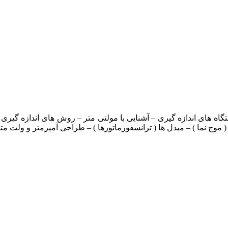
وج نما ) – مبدل ها ( ترانسفورماتورها ) – طراحی آمپرمتر و ولت مت