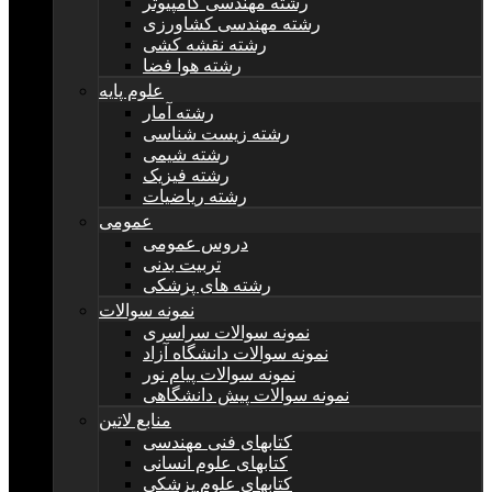
رشته مهندسی کامپیوتر
رشته مهندسی کشاورزی
رشته نقشه کشی
رشته هوا فضا
علوم پایه
رشته آمار
رشته زیست شناسی
رشته شیمی
رشته فیزیک
رشته ریاضیات
عمومی
دروس عمومی
تربیت بدنی
رشته های پزشکی
نمونه سوالات
نمونه سوالات سراسری
نمونه سوالات دانشگاه آزاد
نمونه سوالات پیام نور
نمونه سوالات پیش دانشگاهی
منابع لاتین
کتابهای فنی مهندسی
کتابهای علوم انسانی
کتابهای علوم پزشکی