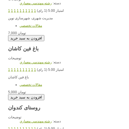
دسته:
رشته مهندسي معماري
امتیاز 5.00 (1 رای)
1
1
1
1
1
1
1
1
1
1
مدیریت شهری، شهرسازی نوین
مقالات تخصصي
7,000 تومان
باغ فین کاشان
توضیحات
دسته:
رشته مهندسي معماري
امتیاز 5.00 (1 رای)
1
1
1
1
1
1
1
1
1
1
باغ فین کاشان
مقالات تخصصي
5,000 تومان
روستای کندوان
توضیحات
دسته:
رشته مهندسي معماري
امتیاز 5.00 (1 رای)
1
1
1
1
1
1
1
1
1
1