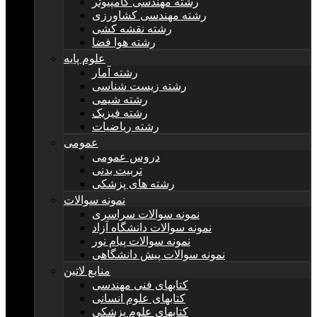
رشته مهندسی کامپیوتر
رشته مهندسی کشاورزی
رشته نقشه کشی
رشته هوا فضا
علوم پایه
رشته آمار
رشته زیست شناسی
رشته شیمی
رشته فیزیک
رشته ریاضیات
عمومی
دروس عمومی
تربیت بدنی
رشته های پزشکی
نمونه سوالات
نمونه سوالات سراسری
نمونه سوالات دانشگاه آزاد
نمونه سوالات پیام نور
نمونه سوالات پیش دانشگاهی
منابع لاتین
کتابهای فنی مهندسی
کتابهای علوم انسانی
کتابهای علوم پزشکی