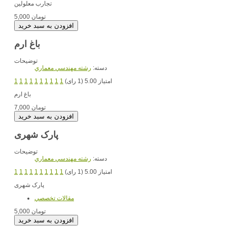
تجارب معلولین
5,000 تومان
باغ ارم
توضیحات
دسته:
رشته مهندسي معماري
امتیاز 5.00 (1 رای)
1
1
1
1
1
1
1
1
1
1
باغ ارم
7,000 تومان
پارک شهری
توضیحات
دسته:
رشته مهندسي معماري
امتیاز 5.00 (1 رای)
1
1
1
1
1
1
1
1
1
1
پارک شهری
مقالات تخصصي
5,000 تومان