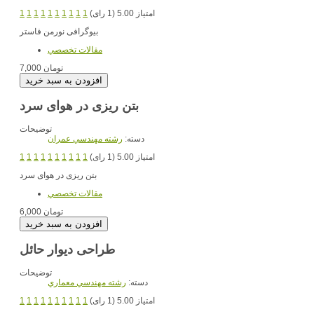
امتیاز 5.00 (1 رای)
1
1
1
1
1
1
1
1
1
1
بیوگرافی نورمن فاستر
مقالات تخصصي
7,000 تومان
بتن ریزی در هوای سرد
توضیحات
دسته:
رشته مهندسي عمران
امتیاز 5.00 (1 رای)
1
1
1
1
1
1
1
1
1
1
بتن ریزی در هوای سرد
مقالات تخصصي
6,000 تومان
طراحی دیوار حائل
توضیحات
دسته:
رشته مهندسي معماري
امتیاز 5.00 (1 رای)
1
1
1
1
1
1
1
1
1
1