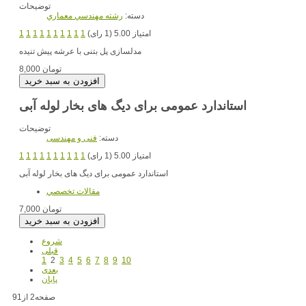
توضیحات
دسته:
رشته مهندسي معماري
امتیاز 5.00 (1 رای)
1
1
1
1
1
1
1
1
1
1
مدلسازی پل بتنی با عرشه پیش تنیده
8,000 تومان
استاندارد عمومی برای دیگ های بخار لوله آبی
توضیحات
دسته:
فنی و مهندسی
امتیاز 5.00 (1 رای)
1
1
1
1
1
1
1
1
1
1
استاندارد عمومی برای دیگ های بخار لوله آبی
مقالات تخصصي
7,000 تومان
شروع
قبلی
1
2
3
4
5
6
7
8
9
10
بعدی
پایان
صفحه2 از91