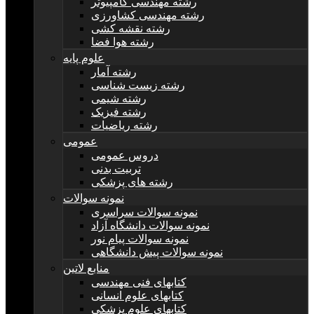
رشته مهندسی کامپیوتر
رشته مهندسی کشاورزی
رشته نقشه کشی
رشته هوا فضا
علوم پایه
رشته آمار
رشته زیست شناسی
رشته شیمی
رشته فیزیک
رشته ریاضیات
عمومی
دروس عمومی
تربیت بدنی
رشته های پزشکی
نمونه سوالات
نمونه سوالات سراسری
نمونه سوالات دانشگاه آزاد
نمونه سوالات پیام نور
نمونه سوالات پیش دانشگاهی
منابع لاتین
کتابهای فنی مهندسی
کتابهای علوم انسانی
کتابهای علوم پزشکی