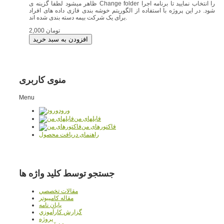
ظاهر میشود لطفا گزینه ی Change folder را انتخاب نمایید تا برنامه اجرا
شود. در این پروژه با استفاده از الگوریتم خوشه بندی فازی داده های افراد
برای یک شرکت بیمه دسته بندی شده اند.
2,000 تومان
منوی کاربری
Menu
ورود
فایلهای من
فاکتورهای من
راهنمای دریافت محصول
جستجو توسط کلید واژه ها
مقالات تخصصي
مقاله کامپیوتر
پایان نامه
گزارش کارآموزي
پروژه