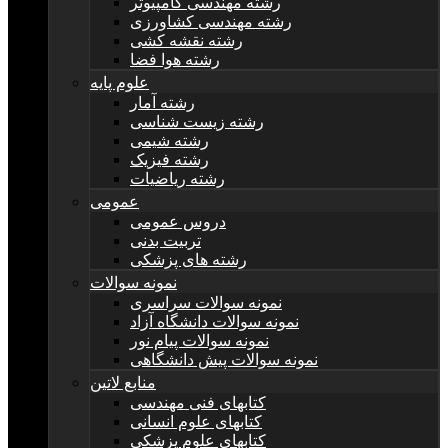
رشته مهندسی کامپیوتر
رشته مهندسی کشاورزی
رشته نقشه کشی
رشته هوا فضا
علوم پایه
رشته آمار
رشته زیست شناسی
رشته شیمی
رشته فیزیک
رشته ریاضیات
عمومی
دروس عمومی
تربیت بدنی
رشته های پزشکی
نمونه سوالات
نمونه سوالات سراسری
نمونه سوالات دانشگاه آزاد
نمونه سوالات پیام نور
نمونه سوالات پیش دانشگاهی
منابع لاتین
کتابهای فنی مهندسی
کتابهای علوم انسانی
کتابهای علوم پزشکی